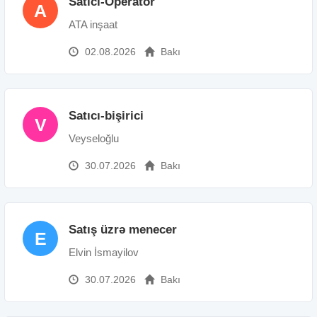
Satıcı-Operator
A
ATA inşaat
02.08.2026
Bakı
Satıcı-bişirici
V
Veyseloğlu
30.07.2026
Bakı
Satış üzrə menecer
E
Elvin İsmayilov
30.07.2026
Bakı