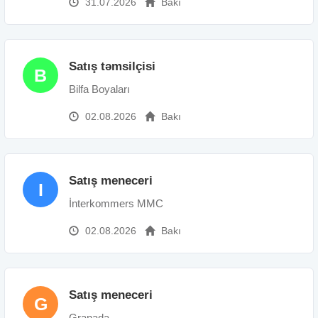
31.07.2026
Bakı
Satış təmsilçisi
B
Bilfa Boyaları
02.08.2026
Bakı
Satış meneceri
I
İnterkommers MMC
02.08.2026
Bakı
Satış meneceri
G
Granada