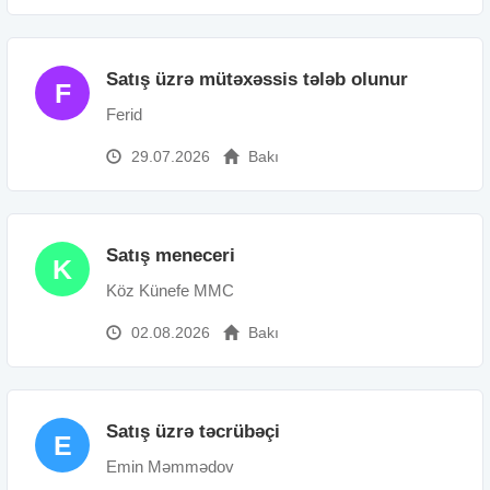
Satış üzrə mütəxəssis tələb olunur
F
Ferid
29.07.2026
Bakı
Satış meneceri
K
Köz Künefe MMC
02.08.2026
Bakı
Satış üzrə təcrübəçi
E
Emin Məmmədov