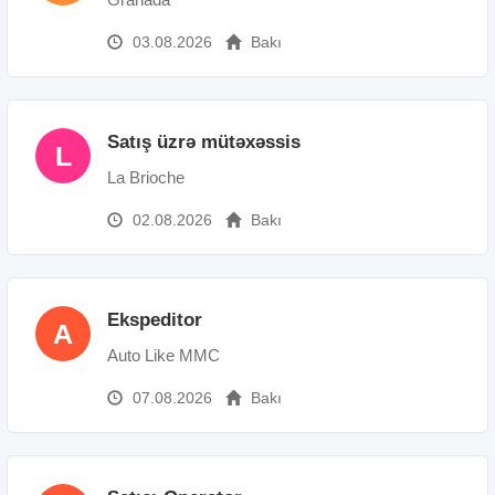
03.08.2026
Bakı
Satış üzrə mütəxəssis
L
La Brioche
02.08.2026
Bakı
Ekspeditor
A
Auto Like MMC
07.08.2026
Bakı