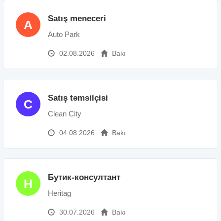
Satış meneceri
A
Auto Park
02.08.2026
Bakı
Satış təmsilçisi
C
Clean City
04.08.2026
Bakı
Бутик-консултант
H
Heritag
30.07.2026
Bakı