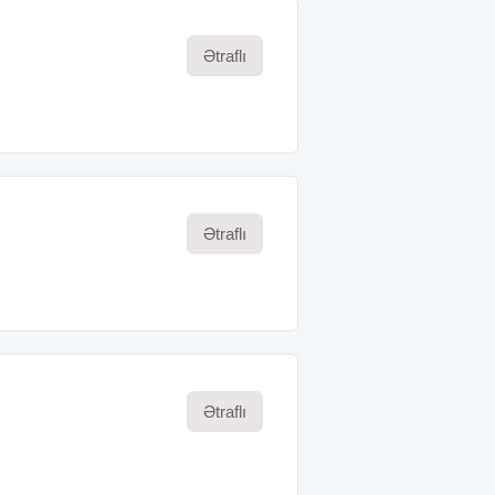
Ətraflı
Ətraflı
Ətraflı