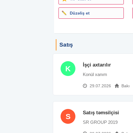
Düzəliş et
Satış
İşçi axtarılır
K
Konül xanım
29.07.2026
Bakı
Satış təmsilçisi
S
SR GROUP 2019