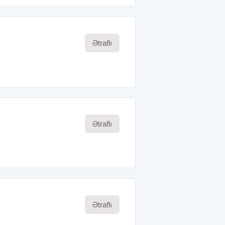
Ətraflı
Ətraflı
Ətraflı