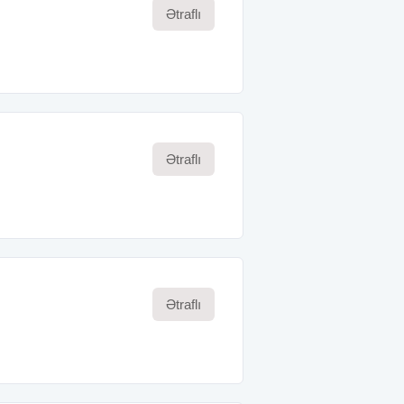
Ətraflı
Ətraflı
Ətraflı