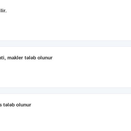
lir.
i, makler tələb olunur
s tələb olunur