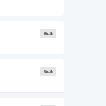
Ətraflı
Ətraflı