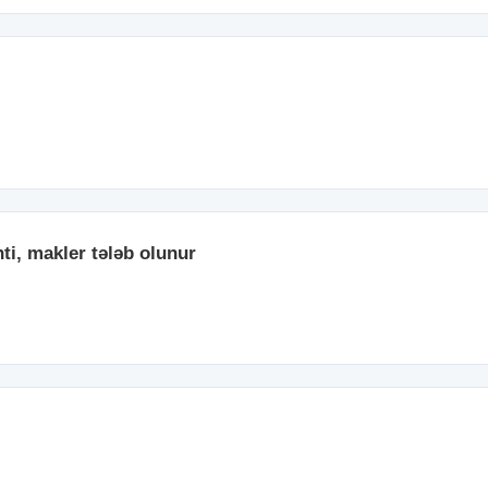
i, makler tələb olunur