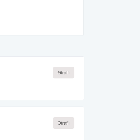
Ətraflı
Ətraflı