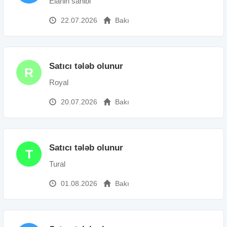
Elanin sahibi
22.07.2026
Bakı
Satıcı tələb olunur
R
Royal
20.07.2026
Bakı
Satıcı tələb olunur
T
Tural
01.08.2026
Bakı