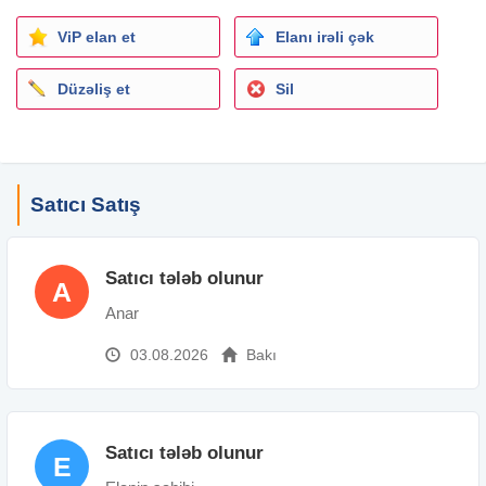
ViP elan et
Elanı irəli çək
Düzəliş et
Sil
Satıcı Satış
Satıcı tələb olunur
A
Anar
03.08.2026
Bakı
Satıcı tələb olunur
E