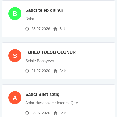
Satıcı tələb olunur
B
Baba
23.07.2026
Bakı
FƏHLƏ TƏLƏB OLUNUR
S
Selale Babayeva
21.07.2026
Bakı
Satıcı Bilet satışı
A
Asim Hasanov Hr İnteqral Qsc
23.07.2026
Bakı