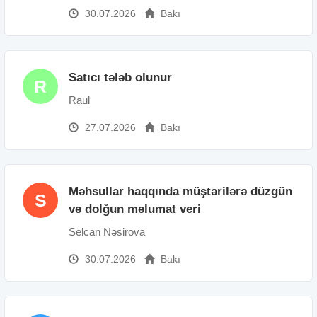
30.07.2026
Bakı
Satıcı tələb olunur
R
Raul
27.07.2026
Bakı
Məhsullar haqqında müştərilərə düzgün
S
və dolğun məlumat veri
Selcan Nəsirova
30.07.2026
Bakı