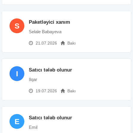
Paketləyici xanım
S
Selale Babayeva
21.07.2026
Bakı
Satıcı tələb olunur
I
Ilqar
19.07.2026
Bakı
Satıcı tələb olunur
E
Emil