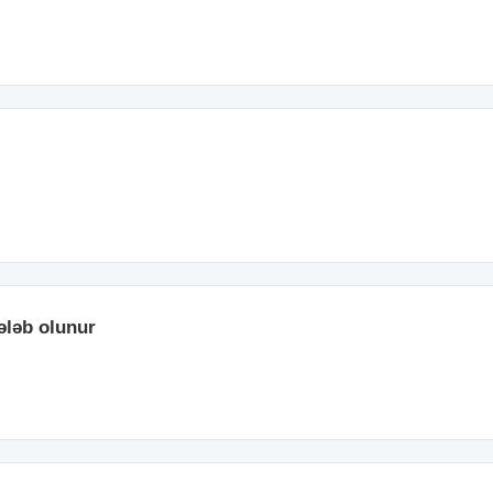
ələb olunur