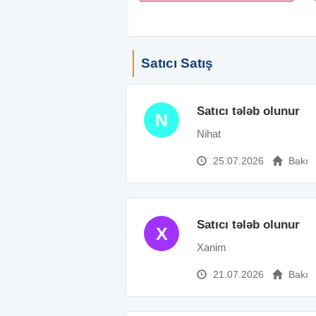
Satıcı Satış
Satıcı tələb olunur
N
Nihat
25.07.2026
Bakı
Satıcı tələb olunur
X
Xanim
21.07.2026
Bakı