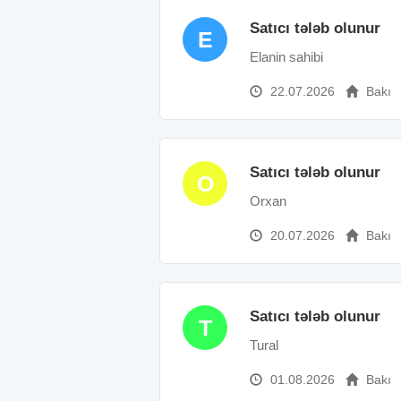
Satıcı tələb olunur
E
Elanin sahibi
22.07.2026
Bakı
Satıcı tələb olunur
O
Orxan
20.07.2026
Bakı
Satıcı tələb olunur
T
Tural
01.08.2026
Bakı