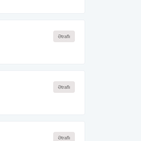
Ətraflı
Ətraflı
Ətraflı