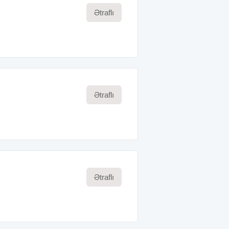
Ətraflı
Ətraflı
Ətraflı