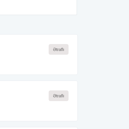
Ətraflı
Ətraflı