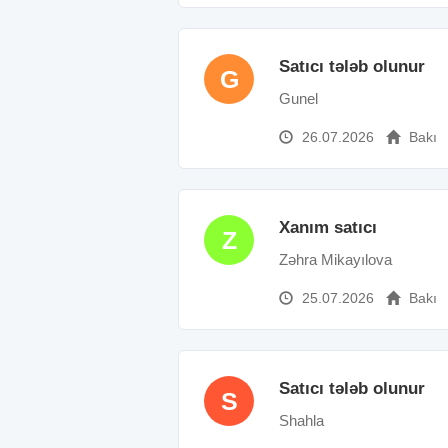
Satıcı tələb olunur
G
Gunel
26.07.2026
Bakı
Xanım satıcı
Z
Zəhra Mikayılova
25.07.2026
Bakı
Satıcı tələb olunur
S
Shahla