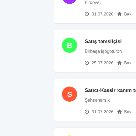
Firdovsi
31.07.2026
Bakı
Satış təmsilçisi
B
Birbaşa işəgötürən
25.07.2026
Bakı
Satıcı-Kassir xanım t
S
Şahsənəm x
31.07.2026
Bakı