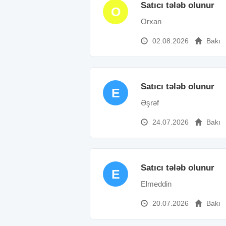
Satıcı tələb olunur
O
Orxan
02.08.2026
Bakı
Satıcı tələb olunur
E
Əşrəf
24.07.2026
Bakı
Satıcı tələb olunur
E
Elmeddin
20.07.2026
Bakı