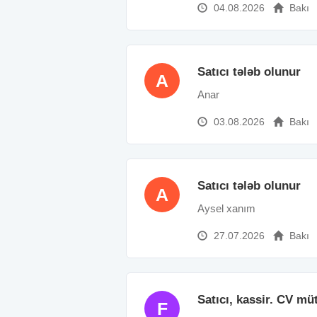
04.08.2026
Bakı
Satıcı tələb olunur
A
Anar
03.08.2026
Bakı
Satıcı tələb olunur
A
Aysel xanım
27.07.2026
Bakı
Satıcı, kassir. CV mü
F