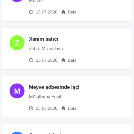
Mursel
19.07.2026
Bakı
Xanım satıcı
Z
Zəhra Mikayılova
23.07.2026
Bakı
Meyvə şöbəsində işçi
M
Mütəllimov Yusif
23.07.2026
Bakı