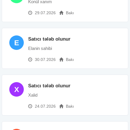
Konül xanım
29.07.2026
Bakı
Satıcı tələb olunur
E
Elanin sahibi
30.07.2026
Bakı
Satıcı tələb olunur
X
Xalid
24.07.2026
Bakı