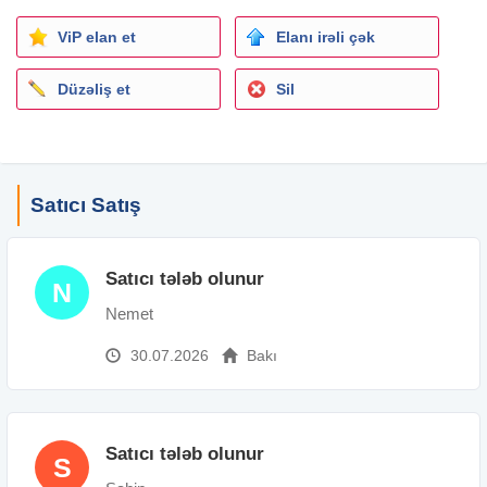
ViP elan et
Elanı irəli çək
Düzəliş et
Sil
Satıcı Satış
Satıcı tələb olunur
N
Nemet
30.07.2026
Bakı
Satıcı tələb olunur
S