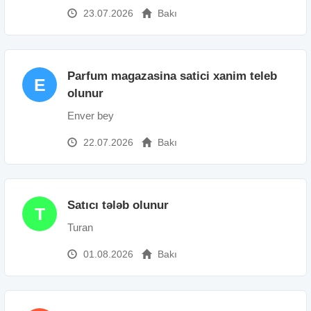
23.07.2026
Bakı
Parfum magazasina satici xanim teleb
E
olunur
Enver bey
22.07.2026
Bakı
Satıcı tələb olunur
T
Turan
01.08.2026
Bakı