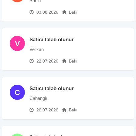
Sahin
03.08.2026
Bakı
Satıcı tələb olunur
V
Velixan
22.07.2026
Bakı
Satıcı tələb olunur
C
Cahangir
26.07.2026
Bakı