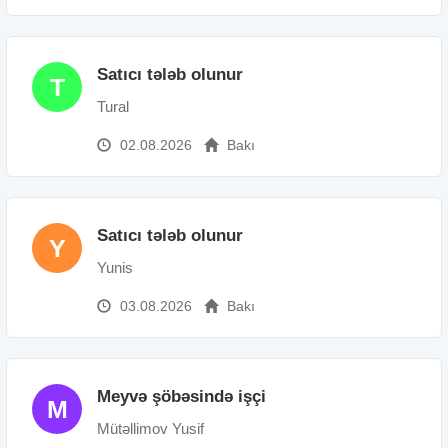
Satıcı tələb olunur
T
Tural
02.08.2026
Bakı
Satıcı tələb olunur
Y
Yunis
03.08.2026
Bakı
Meyvə şöbəsində işçi
M
Mütəllimov Yusif