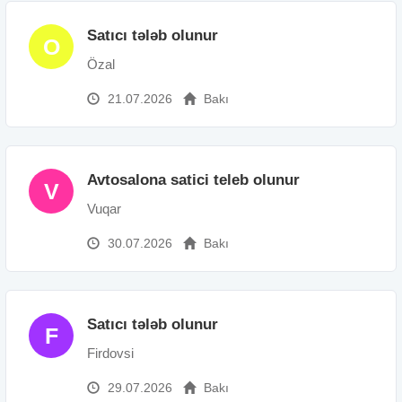
Satıcı tələb olunur
O
Özal
21.07.2026
Bakı
Avtosalona satici teleb olunur
V
Vuqar
30.07.2026
Bakı
Satıcı tələb olunur
F
Firdovsi
29.07.2026
Bakı