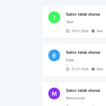
Satıcı tələb olunur
T
Tahir
25.07.2026
Bakı
Satıcı tələb olunur
E
Eldar
21.07.2026
Bakı
Satıcı tələb olunur
M
Mehemmed