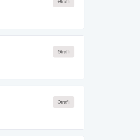
Ətraflı
Ətraflı
Ətraflı