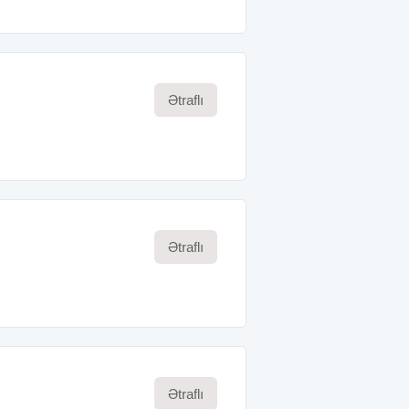
Ətraflı
Ətraflı
Ətraflı