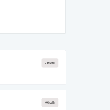
Ətraflı
Ətraflı