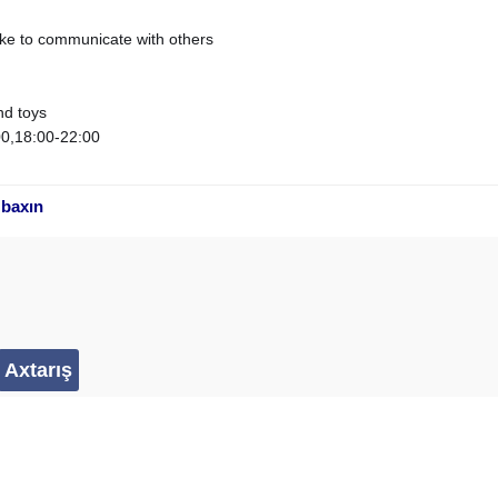
like to communicate with others
nd toys
00,18:00-22:00
 baxın