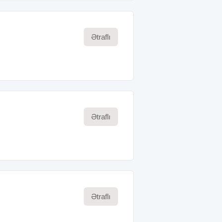
Ətraflı
Ətraflı
Ətraflı