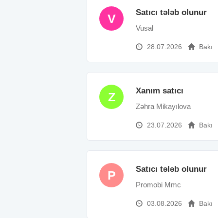
Satıcı tələb olunur
V
Vusal
28.07.2026
Bakı
Xanım satıcı
Z
Zəhra Mikayılova
23.07.2026
Bakı
Satıcı tələb olunur
P
Promobi Mmc
03.08.2026
Bakı