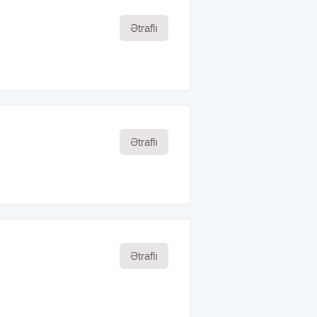
Ətraflı
Ətraflı
Ətraflı