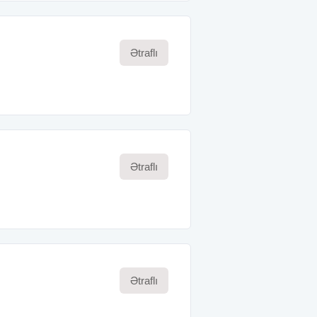
Ətraflı
Ətraflı
Ətraflı