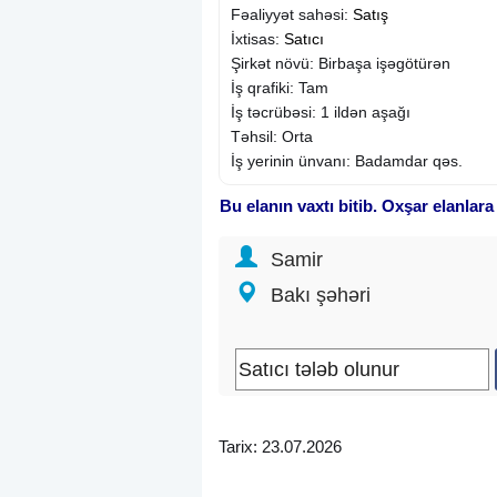
Fəaliyyət sahəsi:
Satış
İxtisas:
Satıcı
Şirkət növü: Birbaşa işəgötürən
İş qrafiki: Tam
İş təcrübəsi: 1 ildən aşağı
Təhsil: Orta
İş yerinin ünvanı: Badamdar qəs.
Bu elanın vaxtı bitib. Oxşar elanlara
Samir
Bakı şəhəri
Tarix: 23.07.2026