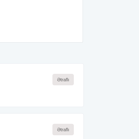
Ətraflı
Ətraflı