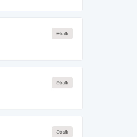
Ətraflı
Ətraflı
Ətraflı