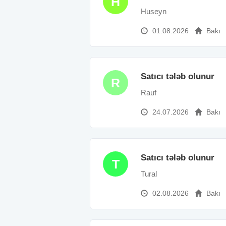
H
Huseyn
01.08.2026
Bakı
Satıcı tələb olunur
R
Rauf
24.07.2026
Bakı
Satıcı tələb olunur
T
Tural
02.08.2026
Bakı