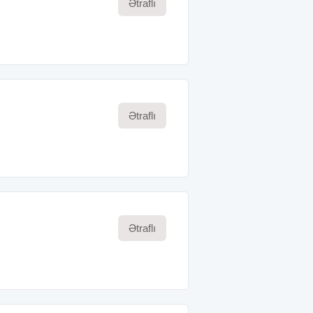
Ətraflı
Ətraflı
Ətraflı