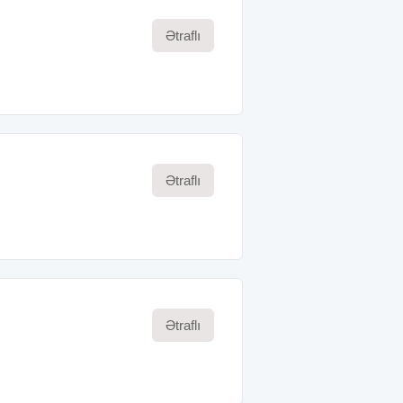
Ətraflı
Ətraflı
Ətraflı