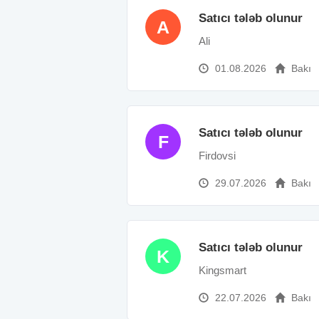
Satıcı tələb olunur
A
Ali
01.08.2026
Bakı
Satıcı tələb olunur
F
Firdovsi
29.07.2026
Bakı
Satıcı tələb olunur
K
Kingsmart
22.07.2026
Bakı