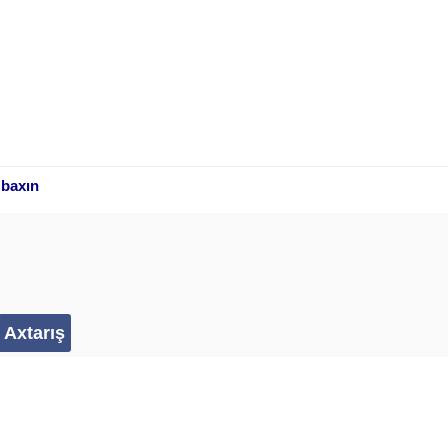
 baxın