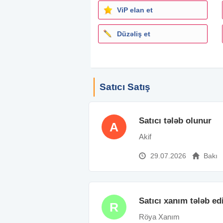
ViP elan et
Düzəliş et
Satıcı Satış
Satıcı tələb olunur
A
Akif
29.07.2026
Bakı
Satıcı xanım tələb edi
R
Röya Xanım