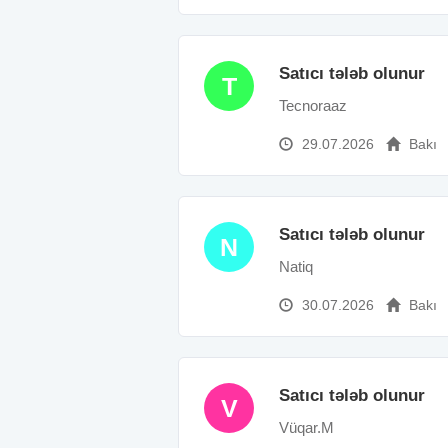
Satıcı tələb olunur
T
Tecnoraaz
29.07.2026
Bakı
Satıcı tələb olunur
N
Natiq
30.07.2026
Bakı
Satıcı tələb olunur
V
Vüqar.M