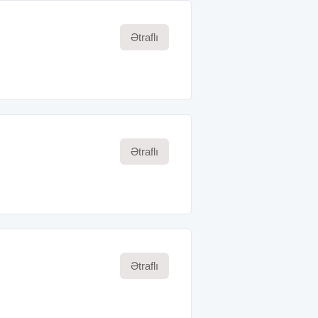
Ətraflı
Ətraflı
Ətraflı