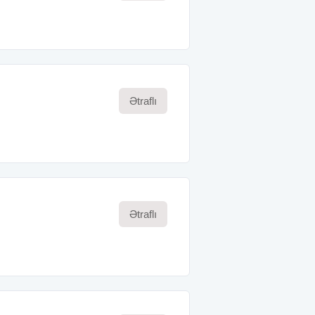
Ətraflı
Ətraflı