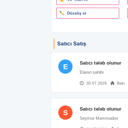
Düzəliş et
Satıcı Satış
Satıcı tələb olunur
E
Elanın sahibi
30.07.2026
Bakı
Satıcı tələb olunur
S
Seymur Məmmədov