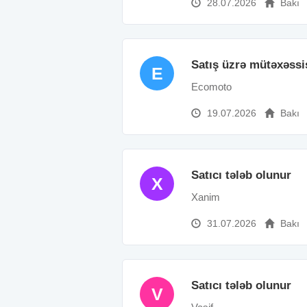
28.07.2026
Bakı
Satış üzrə mütəxəssi
E
Ecomoto
19.07.2026
Bakı
Satıcı tələb olunur
X
Xanim
31.07.2026
Bakı
Satıcı tələb olunur
V