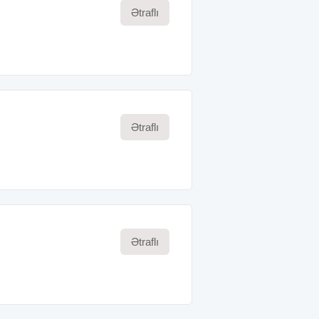
Ətraflı
Ətraflı
Ətraflı