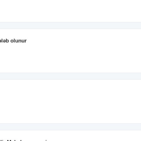
ələb olunur