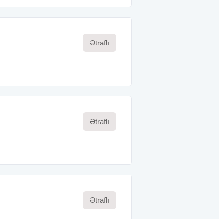
Ətraflı
Ətraflı
Ətraflı