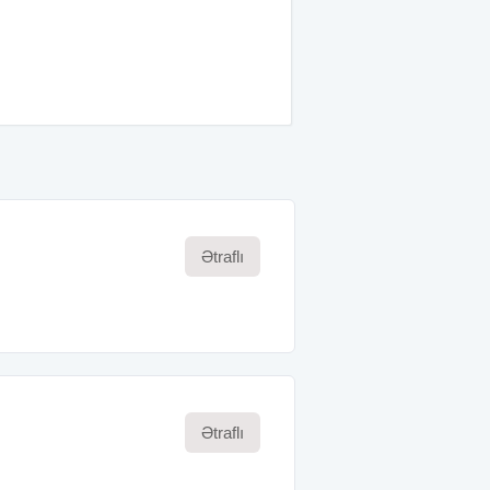
Ətraflı
Ətraflı