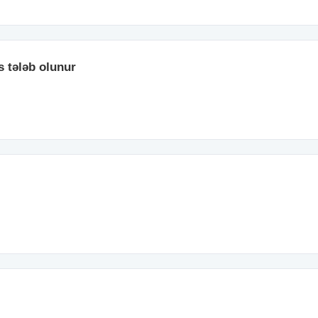
s tələb olunur