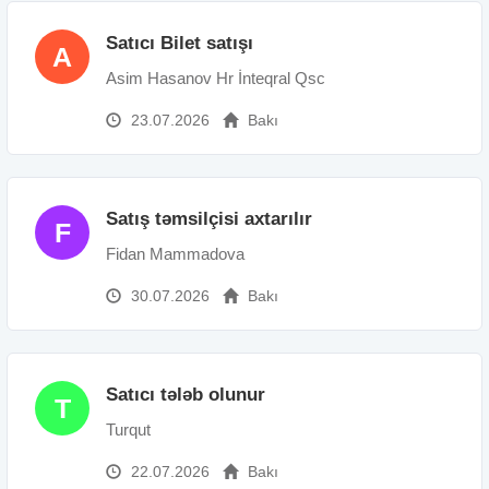
Satıcı Bilet satışı
A
Asim Hasanov Hr İnteqral Qsc
23.07.2026
Bakı
Satış təmsilçisi axtarılır
F
Fidan Mammadova
30.07.2026
Bakı
Satıcı tələb olunur
T
Turqut
22.07.2026
Bakı