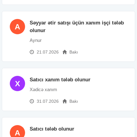
Səyyar ətir satışı üçün xanım işçi tələb
A
olunur
Aynur
21.07.2026
Bakı
Satıcı xanım tələb olunur
X
Xədicə xanım
31.07.2026
Bakı
Satıcı tələb olunur
A