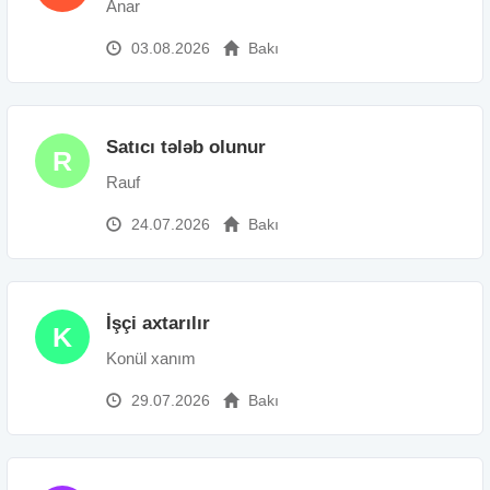
Anar
03.08.2026
Bakı
Satıcı tələb olunur
R
Rauf
24.07.2026
Bakı
İşçi axtarılır
K
Konül xanım
29.07.2026
Bakı