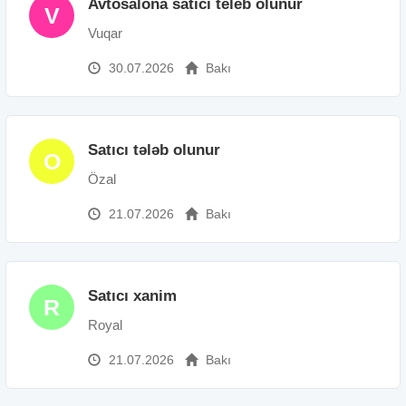
Avtosalona satici teleb olunur
V
Vuqar
30.07.2026
Bakı
Satıcı tələb olunur
O
Özal
21.07.2026
Bakı
Satıcı xanim
R
Royal
21.07.2026
Bakı