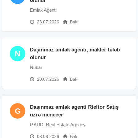
olunur
Emlak Agenti
23.07.2026
Bakı
Daşınmaz əmlak agenti, makler tələb
N
olunur
Nübar
20.07.2026
Bakı
Daşınmaz əmlak agenti Rieltor Satış
G
üzrə menecer
GAUDI Real Estate Agency
03.08.2026
Bakı