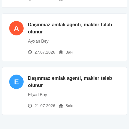
Daşınmaz əmlak agenti, makler tələb
A
olunur
Ayxan Bəy
27.07.2026
Bakı
Daşınmaz əmlak agenti, makler tələb
E
olunur
Elşad Bəy
21.07.2026
Bakı