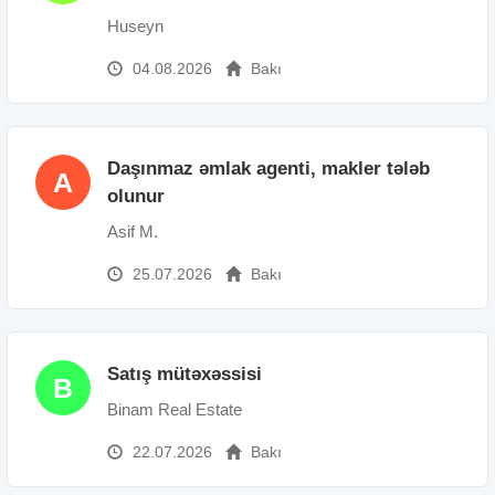
Huseyn
04.08.2026
Bakı
Daşınmaz əmlak agenti, makler tələb
A
olunur
Asif M.
25.07.2026
Bakı
Satış mütəxəssisi
B
Binam Real Estate
22.07.2026
Bakı