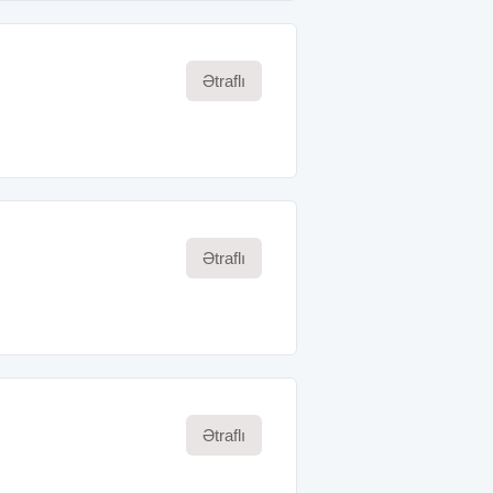
Ətraflı
Ətraflı
Ətraflı