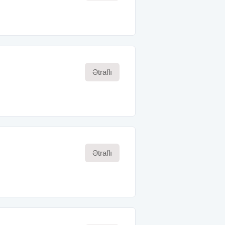
Ətraflı
Ətraflı