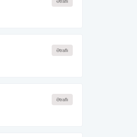
Ətraflı
Ətraflı
Ətraflı