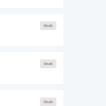
Ətraflı
Ətraflı
Ətraflı