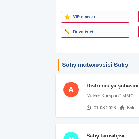
ViP elan et
Düzəliş et
Satış mütəxəssisi Satış
Distribüsiya şöbəsini
A
"Adore Kompani" MMC
01.08.2026
Bakı
Satış təmsilçisi