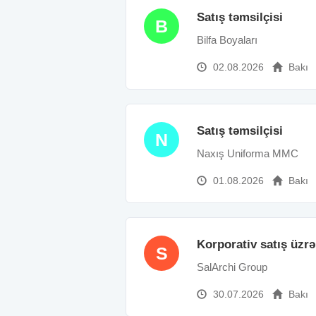
Satış təmsilçisi
B
Bilfa Boyaları
02.08.2026
Bakı
Satış təmsilçisi
N
Naxış Uniforma MMC
01.08.2026
Bakı
Korporativ satış üzr
S
SalArchi Group
30.07.2026
Bakı