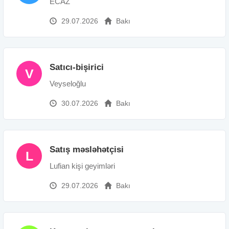
ECAZ
29.07.2026
Bakı
Satıcı-bişirici
V
Veyseloğlu
30.07.2026
Bakı
Satış məsləhətçisi
L
Lufian kişi geyimləri
29.07.2026
Bakı