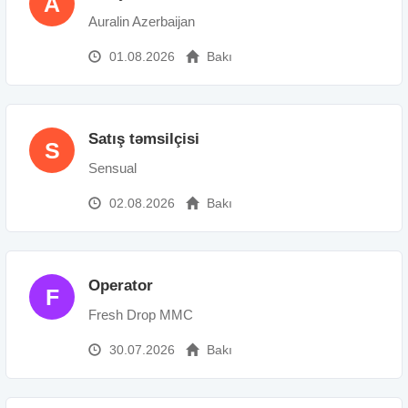
A
Auralin Azerbaijan
01.08.2026
Bakı
Satış təmsilçisi
S
Sensual
02.08.2026
Bakı
Operator
F
Fresh Drop MMC
30.07.2026
Bakı