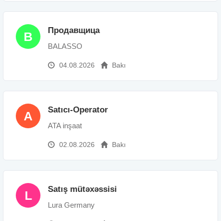
Продавщица
B
BALASSO
04.08.2026
Bakı
Satıcı-Operator
A
ATA inşaat
02.08.2026
Bakı
Satış mütəxəssisi
L
Lura Germany