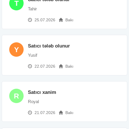
T
Tahir
25.07.2026
Bakı
Satıcı tələb olunur
Y
Yusif
22.07.2026
Bakı
Satıcı xanim
R
Royal
21.07.2026
Bakı