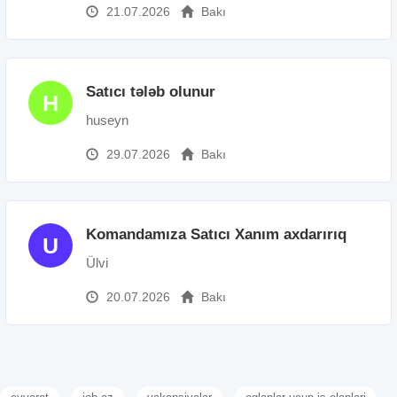
21.07.2026
Bakı
Satıcı tələb olunur
H
huseyn
29.07.2026
Bakı
Komandamıza Satıcı Xanım axdarırıq
U
Ülvi
20.07.2026
Bakı