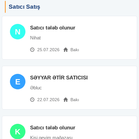
Satıcı Satış
Satıcı tələb olunur
N
Nihat
25.07.2026
Bakı
SƏYYAR ƏTİR SATICISI
E
Əbluc
22.07.2026
Bakı
Satıcı tələb olunur
K
Kişi geyim mağazası