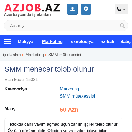
Maliyyə
Marketinq
Texnoloqiya
İnzibati
Satış
iş elanları
▸
Marketinq
▸
SMM mütəxəssisi
SMM menecer tələb olunur
Elan kodu: 15021
Kateqoriya
Marketinq
SMM mütəxəssisi
Maaş
50 Azn
Tiktokda canlı yayım açmaq üçün xanım işçilər tələb olunur.
Öz üzü görünməlidir. Ofisdən və ya evdən işləyə bilər.