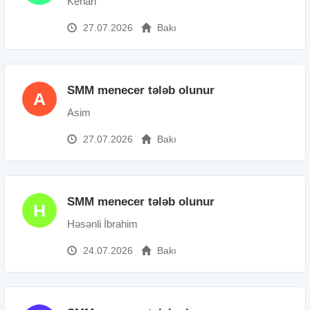
Kenan
27.07.2026
Bakı
SMM menecer tələb olunur
A
Asim
27.07.2026
Bakı
SMM menecer tələb olunur
H
Həsənli İbrahim
24.07.2026
Bakı