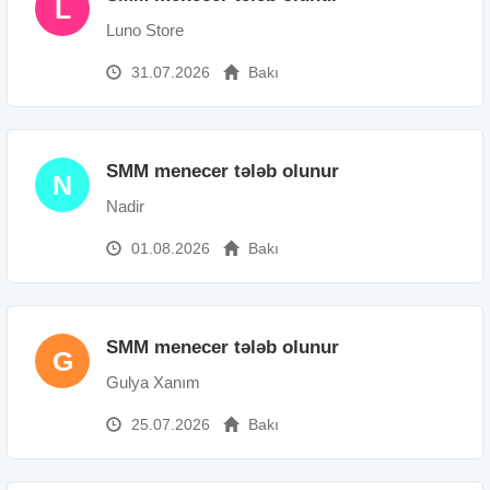
L
Luno Store
31.07.2026
Bakı
SMM menecer tələb olunur
N
Nadir
01.08.2026
Bakı
SMM menecer tələb olunur
G
Gulya Xanım
25.07.2026
Bakı