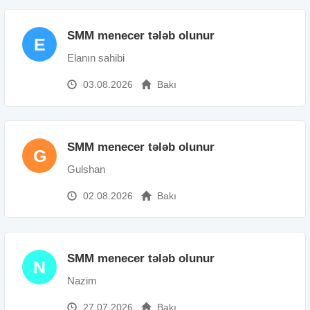
SMM menecer tələb olunur
E
Elanın sahibi
03.08.2026
Bakı
SMM menecer tələb olunur
G
Gulshan
02.08.2026
Bakı
SMM menecer tələb olunur
N
Nazim
27.07.2026
Bakı