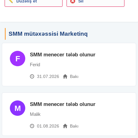
Düzəliş et
Sil
SMM mütəxəssisi Marketinq
SMM menecer tələb olunur
F
Ferid
31.07.2026
Bakı
SMM menecer tələb olunur
M
Malik
01.08.2026
Bakı