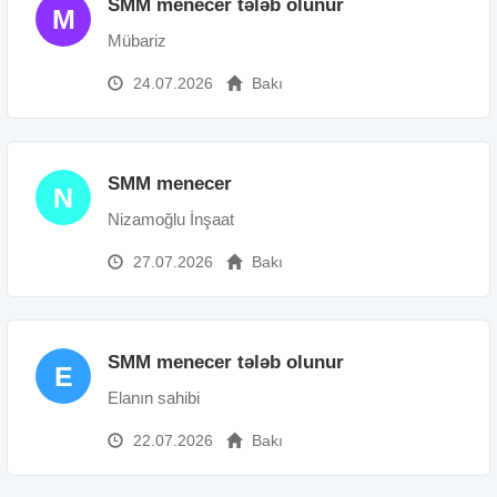
SMM menecer tələb olunur
M
Mübariz
24.07.2026
Bakı
SMM menecer
N
Nizamoğlu İnşaat
27.07.2026
Bakı
SMM menecer tələb olunur
E
Elanın sahibi
22.07.2026
Bakı