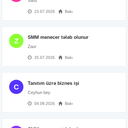
Varis
23.07.2026
Bakı
SMM menecer tələb olunur
Z
Zaur
25.07.2026
Bakı
Tanıtım üzrə biznes işi
C
Ceyhun bey
04.08.2026
Bakı