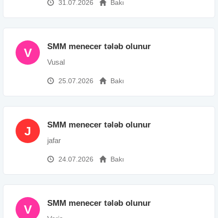
İş yerinin ünvanı: Azadlıq m.
31.07.2026
Bakı
SMM menecer tələb olunur
V
Vusal
25.07.2026
Bakı
SMM menecer tələb olunur
J
jafar
24.07.2026
Bakı
SMM menecer tələb olunur
V