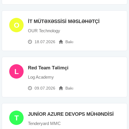
İT MÜTƏXƏSSİSİ MƏSLƏHƏTÇİ
O
OUR Technology
18.07.2026
Bakı
Red Team Təlimçi
L
Log Academy
09.07.2026
Bakı
JUNİOR AZURE DEVOPS MÜHƏNDİSİ
T
Tenderyard MMC