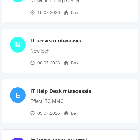
Network Training Center
18.07.2026
Bakı
İT servis mütəxəssisi
N
NewTech
06.07.2026
Bakı
IT Help Desk mütəxəssisi
E
Effect İTC MMC
09.07.2026
Bakı