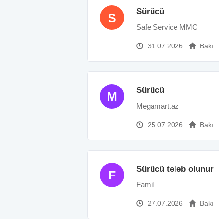
Sürücü
S
Safe Service MMC
31.07.2026
Bakı
Sürücü
M
Megamart.az
25.07.2026
Bakı
Sürücü tələb olunur
F
Famil
27.07.2026
Bakı