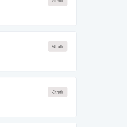
Ətraflı
Ətraflı
Ətraflı