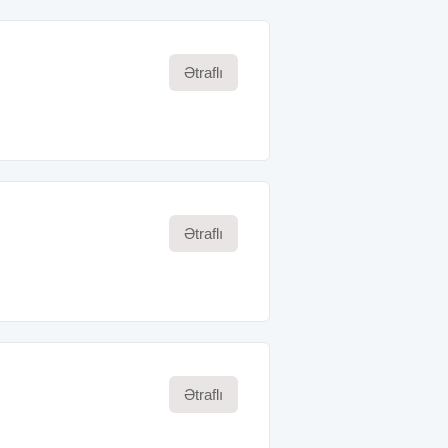
Ətraflı
Ətraflı
Ətraflı