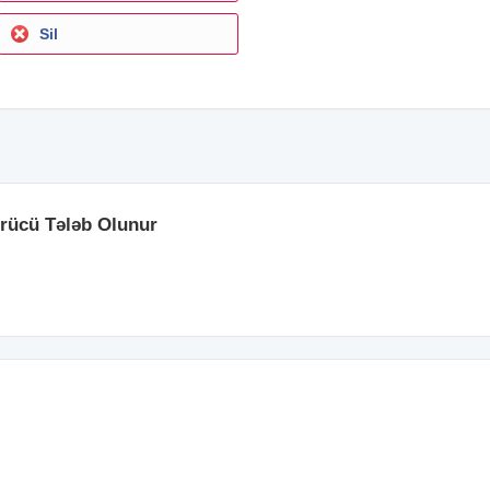
Sil
ürücü Tələb Olunur