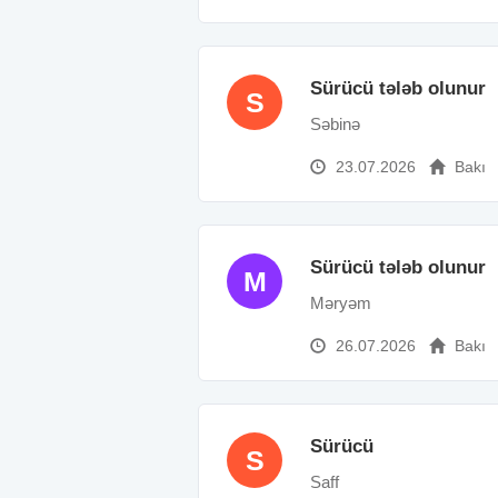
Sürücü tələb olunur
S
Səbinə
23.07.2026
Bakı
Sürücü tələb olunur
M
Məryəm
26.07.2026
Bakı
Sürücü
S
Saff