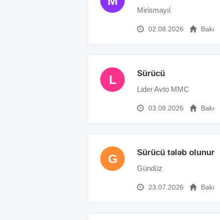
M
Mirismayıl
02.08.2026
Bakı
Sürücü
L
Lider Avto MMC
03.08.2026
Bakı
Sürücü tələb olunur
G
Gündüz
23.07.2026
Bakı