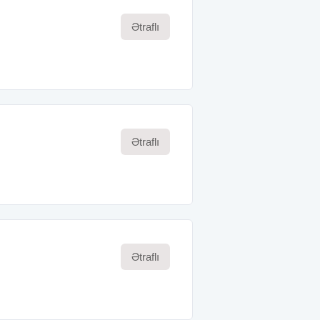
Ətraflı
Ətraflı
Ətraflı