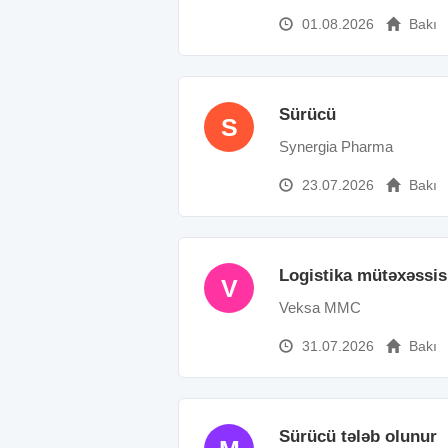
01.08.2026
Bakı
Sürücü
S
Synergia Pharma
23.07.2026
Bakı
Logistika mütəxəssis
V
Veksa MMC
31.07.2026
Bakı
Sürücü tələb olunur