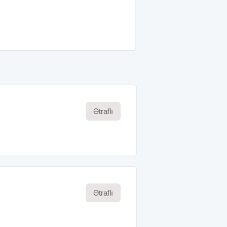
Ətraflı
Ətraflı