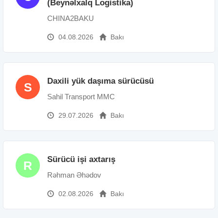
(Beynəlxalq Logistika)
CHINA2BAKU
04.08.2026
Bakı
Daxili yük daşıma sürücüsü
S
Sahil Transport MMC
29.07.2026
Bakı
Sürücü işi axtarış
R
Rəhman Əhədov
02.08.2026
Bakı