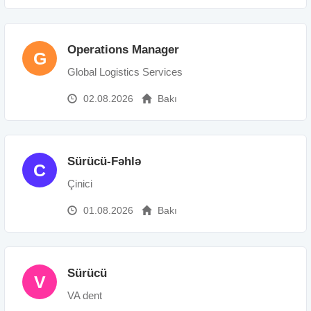
Operations Manager
G
Global Logistics Services
02.08.2026
Bakı
Sürücü-Fəhlə
C
Çinici
01.08.2026
Bakı
Sürücü
V
VA dent