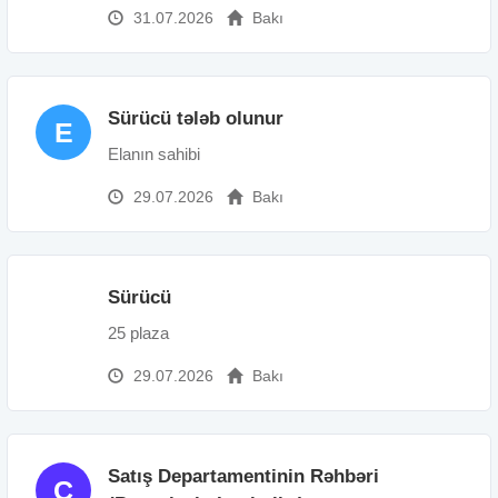
31.07.2026
Bakı
Sürücü tələb olunur
E
Elanın sahibi
29.07.2026
Bakı
Sürücü
2
25 plaza
29.07.2026
Bakı
Satış Departamentinin Rəhbəri
C