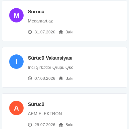
Sürücü
M
Megamart.az
31.07.2026
Bakı
Sürücü Vakansiyası
I
İnci Şirkətlər Qrupu Qsc
07.08.2026
Bakı
Sürücü
A
AEM ELEKTRON
29.07.2026
Bakı