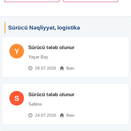
Sürücü Nəqliyyat, logistika
Sürücü tələb olunur
Y
Yaşar Bəy
28.07.2026
Bakı
Sürücü tələb olunur
S
Səbinə
24.07.2026
Bakı