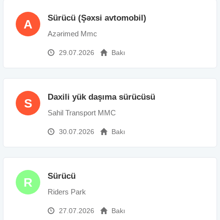
Sürücü (Şəxsi avtomobil)
A
Azərimed Mmc
29.07.2026
Bakı
Daxili yük daşıma sürücüsü
S
Sahil Transport MMC
30.07.2026
Bakı
Sürücü
R
Riders Park
27.07.2026
Bakı