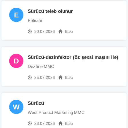
Sürücü tələb olunur
E
Ehtiram
30.07.2026
Bakı
Sürücü-dezinfektor (öz şəxsi maşını ilə)
D
Deziline MMC
25.07.2026
Bakı
Sürücü
W
West Product Marketing MMC
23.07.2026
Bakı