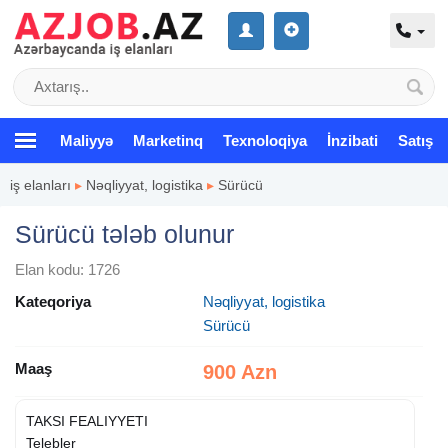
Maliyyə
Marketinq
Texnoloqiya
İnzibati
Satış
iş elanları
▸
Nəqliyyat, logistika
▸
Sürücü
Sürücü tələb olunur
Elan kodu: 1726
Kateqoriya
Nəqliyyat, logistika
Sürücü
Maaş
900 Azn
TAKSI FEALIYYETI
Telebler