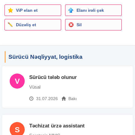
ViP elan et
Elanı irəli çək
Düzəliş et
Sil
Sürücü Nəqliyyat, logistika
Sürücü tələb olunur
V
Vüsal
31.07.2026
Bakı
Təchizat ürzə assistant
S