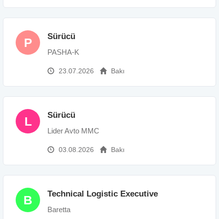
Sürücü
P
PASHA-K
23.07.2026
Bakı
Sürücü
L
Lider Avto MMC
03.08.2026
Bakı
Technical Logistic Executive
B
Baretta