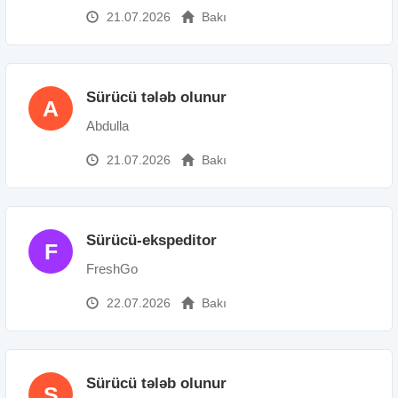
21.07.2026
Bakı
Sürücü tələb olunur
A
Abdulla
21.07.2026
Bakı
Sürücü-ekspeditor
F
FreshGo
22.07.2026
Bakı
Sürücü tələb olunur
S