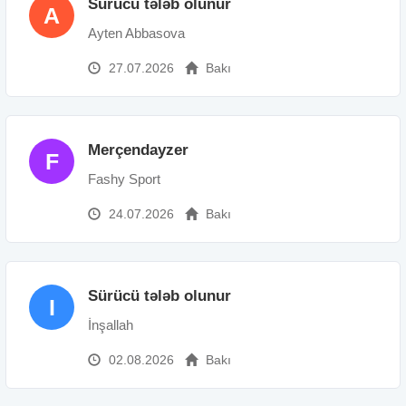
Sürücü tələb olunur
A
Ayten Abbasova
27.07.2026
Bakı
Merçendayzer
F
Fashy Sport
24.07.2026
Bakı
Sürücü tələb olunur
I
İnşallah
02.08.2026
Bakı