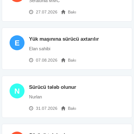
Seratonia MMC
27.07.2026
Bakı
Yük maşınına sürücü axtarılır
E
Elan sahibi
07.08.2026
Bakı
Sürücü tələb olunur
N
Nurlan
31.07.2026
Bakı