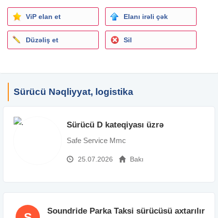
ViP elan et
Elanı irəli çək
Düzəliş et
Sil
Sürücü Nəqliyyat, logistika
Sürücü D kateqiyası üzrə
Safe Service Mmc
25.07.2026
Bakı
Soundride Parka Taksi sürücüsü axtarılır
S