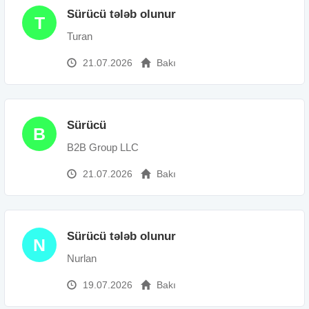
Sürücü tələb olunur
T
Turan
21.07.2026
Bakı
Sürücü
B
B2B Group LLC
21.07.2026
Bakı
Sürücü tələb olunur
N
Nurlan
19.07.2026
Bakı