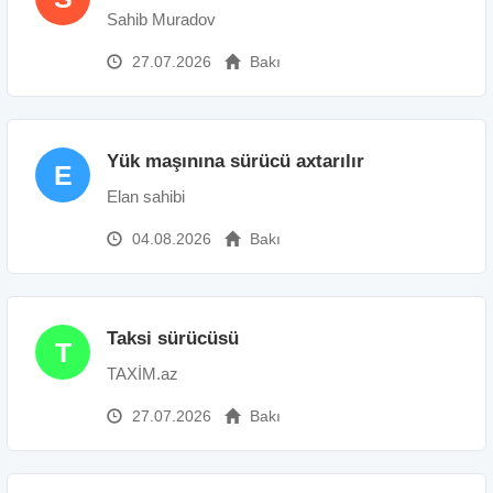
Sahib Muradov
27.07.2026
Bakı
Yük maşınına sürücü axtarılır
E
Elan sahibi
04.08.2026
Bakı
Taksi sürücüsü
T
TAXİM.az
27.07.2026
Bakı