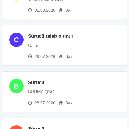
01.08.2026
Bakı
Sürücü tələb olunur
C
Cəfər
29.07.2026
Bakı
Sürücü
B
BURMA QSC
28.07.2026
Bakı
Sürücü