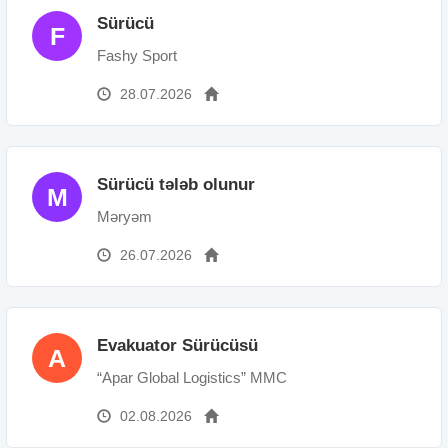
Sürücü
F
Fashy Sport
28.07.2026
Sürücü tələb olunur
M
Məryəm
26.07.2026
Evakuator Sürücüsü
A
“Apar Global Logistics” MMC
02.08.2026