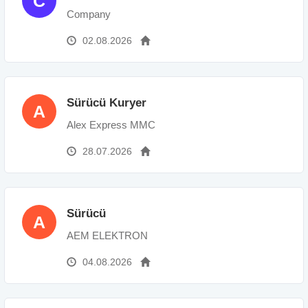
C
Company
02.08.2026
Sürücü Kuryer
A
Alex Express MMC
28.07.2026
Sürücü
A
AEM ELEKTRON
04.08.2026