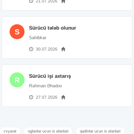
21.07.2026
Sürücü tələb olunur
S
Sahibkar
30.07.2026
Sürücü işi axtarış
R
Rəhman Əhədov
27.07.2026
cvyarat
oglanlar ucun is elanlari
qadinlar ucun is elanlari