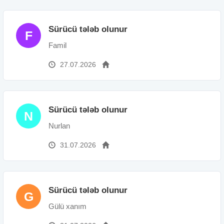
Sürücü tələb olunur
F
Famil
27.07.2026
Sürücü tələb olunur
N
Nurlan
31.07.2026
Sürücü tələb olunur
G
Gülü xanım