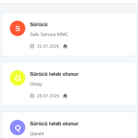
Sürücü
S
Safe Service MMC
31.07.2026
Sürücü tələb olunur
O
Oktay
28.07.2026
Sürücü tələb olunur
Q
Qarant