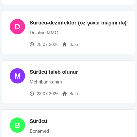
Sürücü-dezinfektor (öz şəxsi maşını ilə)
D
Deziline MMC
25.07.2026
Bakı
Sürücü tələb olunur
M
Mehriban xanım
23.07.2026
Bakı
Sürücü
B
Bonamed