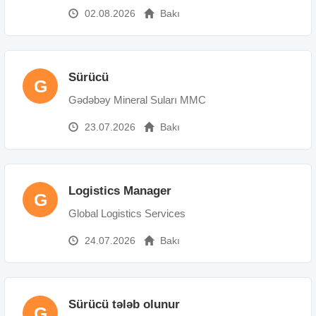
02.08.2026
Bakı
Sürücü
G
Gədəbəy Mineral Suları MMC
23.07.2026
Bakı
Logistics Manager
G
Global Logistics Services
24.07.2026
Bakı
Sürücü tələb olunur
G