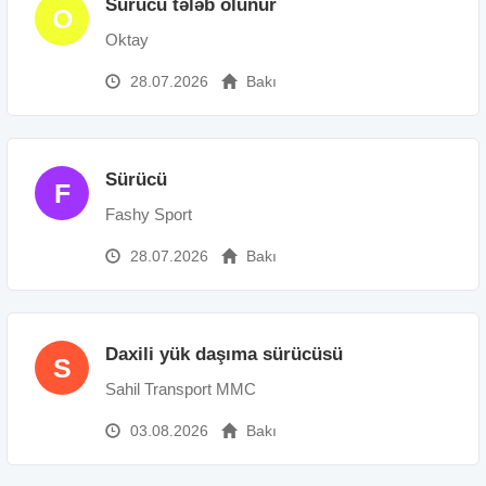
Sürücü tələb olunur
O
Oktay
28.07.2026
Bakı
Sürücü
F
Fashy Sport
28.07.2026
Bakı
Daxili yük daşıma sürücüsü
S
Sahil Transport MMC
03.08.2026
Bakı