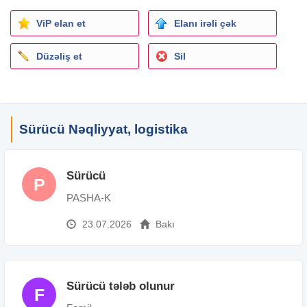
İş təcrübəsi: 3 ildən 5 ilə qədər
Təhsil: Orta
ViP elan et
Elanı irəli çək
İş yerinin ünvanı: Xəzər r.
Düzəliş et
Sil
Sürücü Nəqliyyat, logistika
Sürücü
P
PASHA-K
23.07.2026
Bakı
Sürücü tələb olunur
F