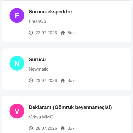
Sürücü-ekspeditor
F
FreshGo
22.07.2026
Bakı
Sürücü
N
Newmatic
23.07.2026
Bakı
Deklarant (Gömrük bəyannaməçisi)
V
Veksa MMC
26.07.2026
Bakı