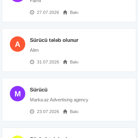
Famil
27.07.2026
Bakı
Sürücü tələb olunur
A
Alim
31.07.2026
Bakı
Sürücü
M
Marka.az Advertising agency
23.07.2026
Bakı