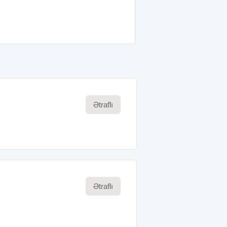
Ətraflı
Ətraflı