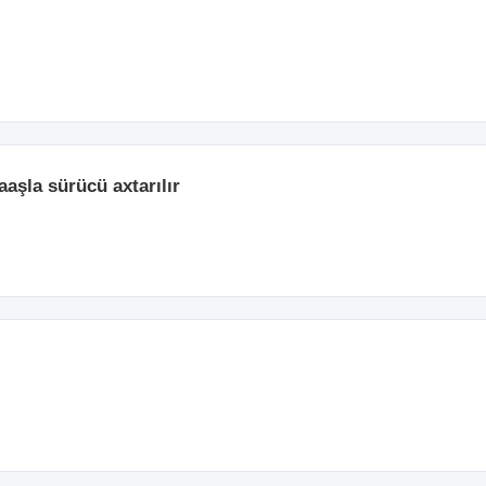
aşla sürücü axtarılır