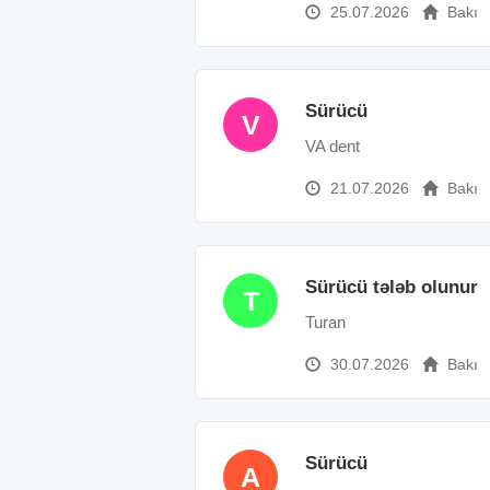
25.07.2026
Bakı
Sürücü
V
VA dent
21.07.2026
Bakı
Sürücü tələb olunur
T
Turan
30.07.2026
Bakı
Sürücü
A