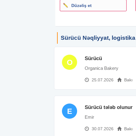
Düzəliş et
Sürücü Nəqliyyat, logistika
Sürücü
O
Organica Bakery
25.07.2026
Bakı
Sürücü tələb olunur
E
Emir
30.07.2026
Bakı