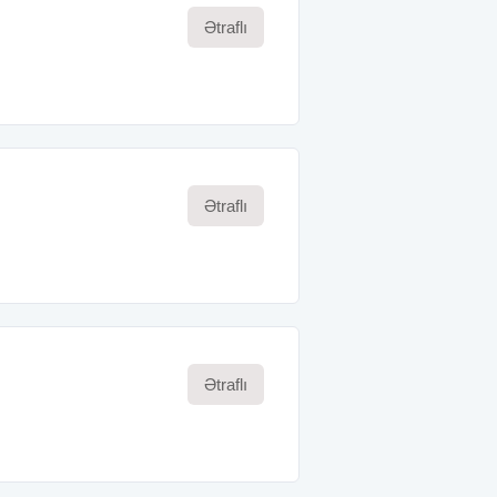
Ətraflı
Ətraflı
Ətraflı