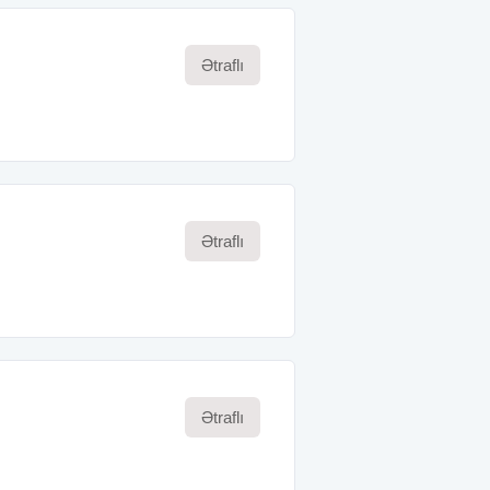
Ətraflı
Ətraflı
Ətraflı