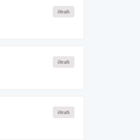
Ətraflı
Ətraflı
Ətraflı