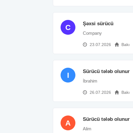
Şəxsi sürücü
C
Company
23.07.2026
Bakı
Sürücü tələb olunur
I
İbrahim
26.07.2026
Bakı
Sürücü tələb olunur
A
Alim