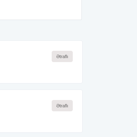
Ətraflı
Ətraflı