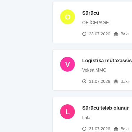
Sürücü
O
OFİİCEPAGE
28.07.2026
Bakı
Logistika mütəxəssis
V
Veksa MMC
31.07.2026
Bakı
Sürücü tələb olunur
L
Lalə
31.07.2026
Bakı