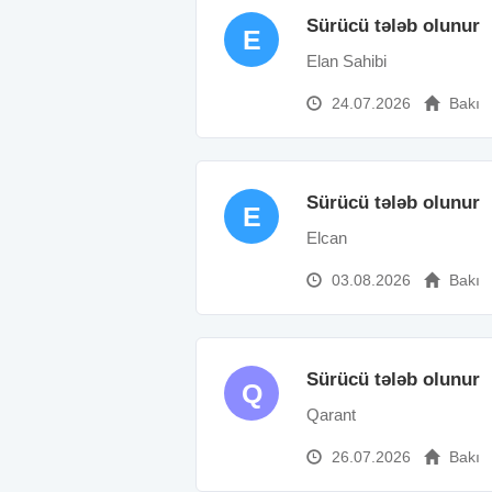
Sürücü tələb olunur
E
Elan Sahibi
24.07.2026
Bakı
Sürücü tələb olunur
E
Elcan
03.08.2026
Bakı
Sürücü tələb olunur
Q
Qarant
26.07.2026
Bakı