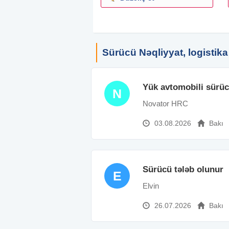
Sürücü Nəqliyyat, logistika
Yük avtomobili sürü
N
Novator HRC
03.08.2026
Bakı
Sürücü tələb olunur
E
Elvin
26.07.2026
Bakı