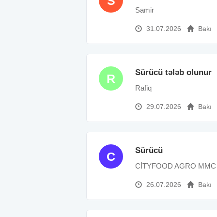
S
Samir
31.07.2026
Bakı
Sürücü tələb olunur
R
Rafiq
29.07.2026
Bakı
Sürücü
C
CİTYFOOD AGRO MMC
26.07.2026
Bakı