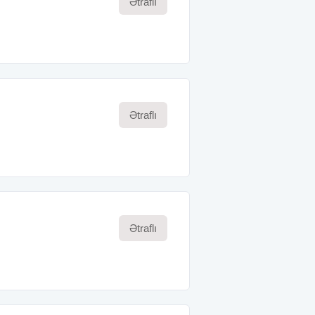
Ətraflı
Ətraflı
Ətraflı