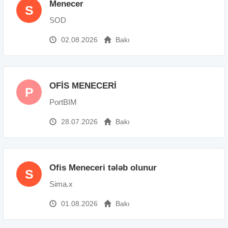
Menecer
S
SOD
02.08.2026
Bakı
OFİS MENECERİ
P
PortBIM
28.07.2026
Bakı
Ofis Meneceri tələb olunur
S
Sima.x
01.08.2026
Bakı