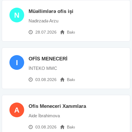
Müəllimlərə ofis işi
N
Nadirzadə Arzu
28.07.2026
Bakı
OFİS MENECERİ
I
İNTEKO MMC
03.08.2026
Bakı
Ofis Meneceri Xanımlara
A
Aide İbrahimova
03.08.2026
Bakı