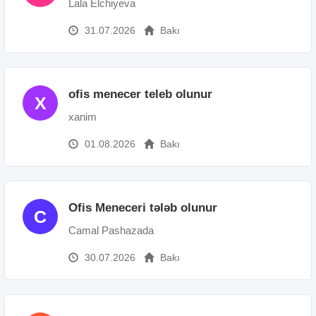
Lala Elchiyeva
31.07.2026
Bakı
ofis menecer teleb olunur
X
xanim
01.08.2026
Bakı
Ofis Meneceri tələb olunur
C
Camal Pashazada
30.07.2026
Bakı