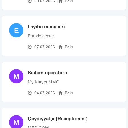
20.07.2026
Bakı
Layihə meneceri
E
Empric center
07.07.2026
Bakı
Sistem operatoru
M
My Kuryer MMC
04.07.2026
Bakı
Qeydiyyatçı (Receptionist)
M
MEDİCOM