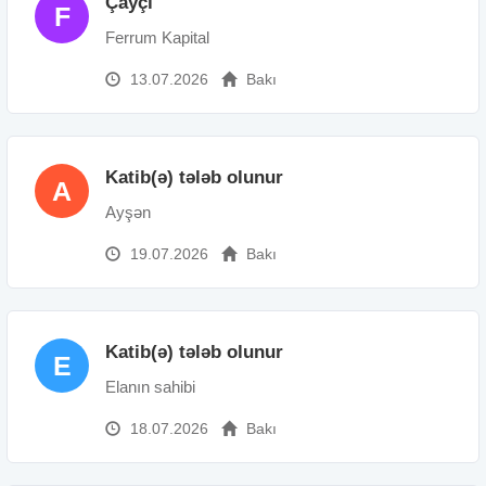
Çayçı
F
Ferrum Kapital
13.07.2026
Bakı
Katib(ə) tələb olunur
A
Ayşən
19.07.2026
Bakı
Katib(ə) tələb olunur
E
Elanın sahibi
18.07.2026
Bakı