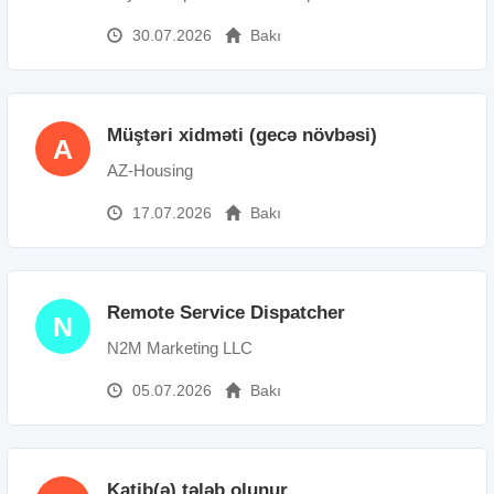
30.07.2026
Bakı
Müştəri xidməti (gecə növbəsi)
A
AZ-Housing
17.07.2026
Bakı
Remote Service Dispatcher
N
N2M Marketing LLC
05.07.2026
Bakı
Katib(ə) tələb olunur