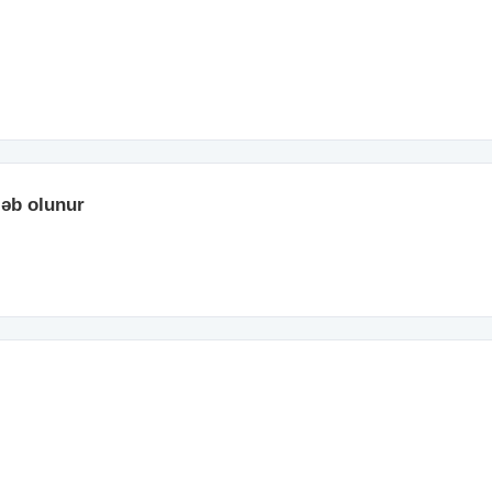
ləb olunur