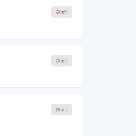
Ətraflı
Ətraflı
Ətraflı