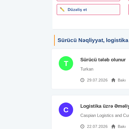
Düzəliş et
Sürücü Nəqliyyat, logistika
Sürücü tələb olunur
T
Turkan
29.07.2026
Bakı
Logistika üzrə Əməli
C
Caspian Logistics and C
22.07.2026
Bakı