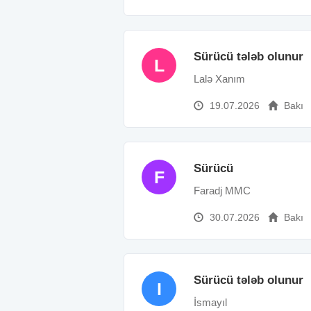
Sürücü tələb olunur
L
Lalə Xanım
19.07.2026
Bakı
Sürücü
F
Faradj MMC
30.07.2026
Bakı
Sürücü tələb olunur
I
İsmayıl