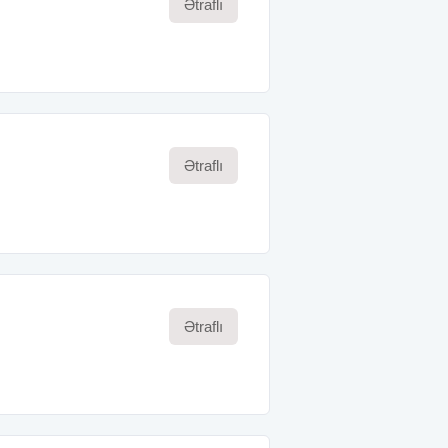
Ətraflı
Ətraflı
Ətraflı