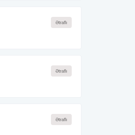
Ətraflı
Ətraflı
Ətraflı