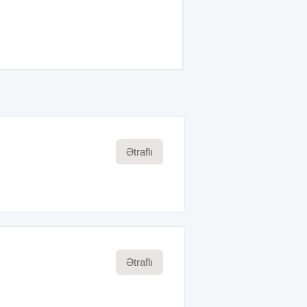
Ətraflı
Ətraflı