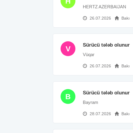
H
HERTZ AZERBAIJAN
26.07.2026
Bakı
Sürücü tələb olunur
V
Vüqar
26.07.2026
Bakı
Sürücü tələb olunur
B
Bayram
28.07.2026
Bakı