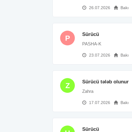
26.07.2026
Bakı
Sürücü
P
PASHA-K
23.07.2026
Bakı
Sürücü tələb olunur
Z
Zahra
17.07.2026
Bakı
Sürücü