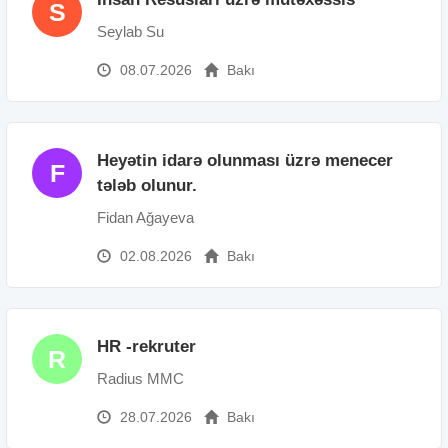
S
Seylab Su
08.07.2026
Bakı
Heyətin idarə olunması üzrə menecer
F
tələb olunur.
Fidan Ağayeva
02.08.2026
Bakı
HR -rekruter
R
Radius MMC
28.07.2026
Bakı