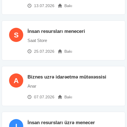
13.07.2026
Bakı
İnsan resursları meneceri
S
Saat Store
25.07.2026
Bakı
Biznes uzrə idarəetmə mütəxəssisi
A
Anar
07.07.2026
Bakı
İnsan resursları üzrə menecer
I