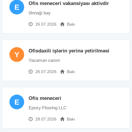
Ofis meneceri vakansiyası aktivdir
E
Ənnağı bəy
26.07.2026
Bakı
Ofisdaxili işlərin yerinə yetirilməsi
Y
Yasəmən xanım
26.07.2026
Bakı
Ofis meneceri
E
Epoxy Flooring LLC
28.07.2026
Bakı