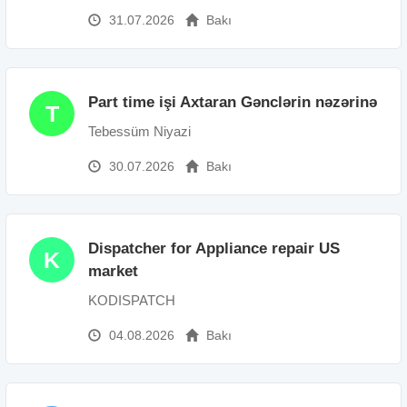
31.07.2026
Bakı
Part time işi Axtaran Gənclərin nəzərinə
T
Tebessüm Niyazi
30.07.2026
Bakı
Dispatcher for Appliance repair US
K
market
KODISPATCH
04.08.2026
Bakı