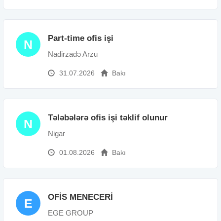
Part-time ofis işi
N
Nadirzadə Arzu
31.07.2026
Bakı
Tələbələrə ofis işi təklif olunur
N
Nigar
01.08.2026
Bakı
OFİS MENECERİ
E
EGE GROUP