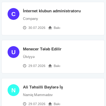
İnternet klubun administratoru
C
Company
30.07.2026
Bakı
Menecer Tələb Edilir
U
Ülviyyə
29.07.2026
Bakı
Ali Təhsilli Bəylərə İş
N
Namiq Məmmədov
29.07.2026
Bakı