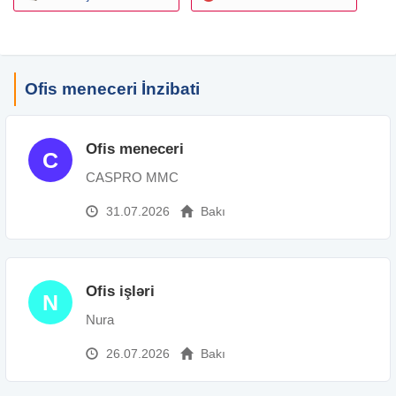
Ofis meneceri İnzibati
Ofis meneceri
C
CASPRO MMC
31.07.2026
Bakı
Ofis işləri
N
Nura
26.07.2026
Bakı