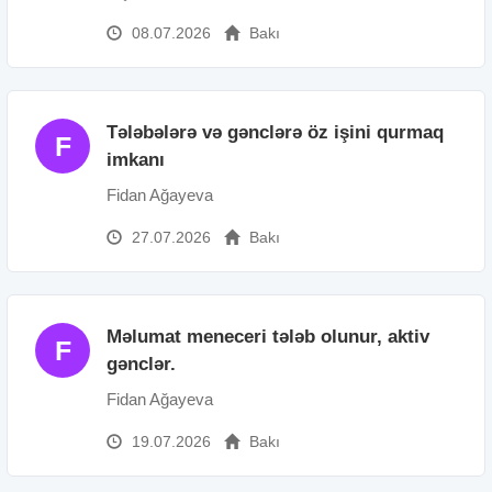
08.07.2026
Bakı
Tələbələrə və gənclərə öz işini qurmaq
F
imkanı
Fidan Ağayeva
27.07.2026
Bakı
Məlumat meneceri tələb olunur, aktiv
F
gənclər.
Fidan Ağayeva
19.07.2026
Bakı