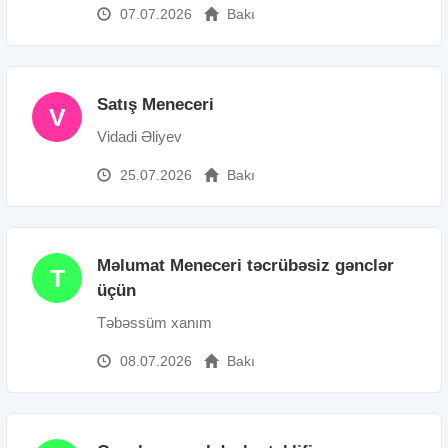
07.07.2026
Bakı
Satış Meneceri
V
Vidadi Əliyev
25.07.2026
Bakı
Məlumat Meneceri təcrübəsiz gənclər
T
üçün
Təbəssüm xanım
08.07.2026
Bakı