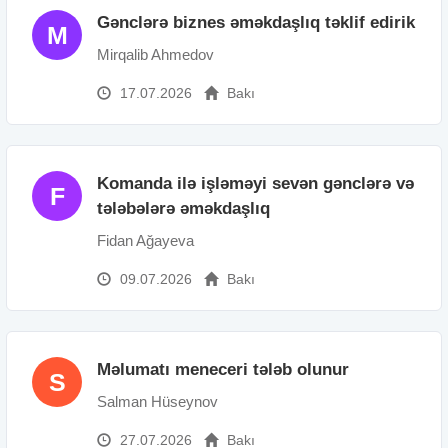
Gənclərə biznes əməkdaşlıq təklif edirik
M
Mirqalib Ahmedov
17.07.2026
Bakı
Komanda ilə işləməyi sevən gənclərə və
F
tələbələrə əməkdaşlıq
Fidan Ağayeva
09.07.2026
Bakı
Məlumatı meneceri tələb olunur
S
Salman Hüseynov
27.07.2026
Bakı