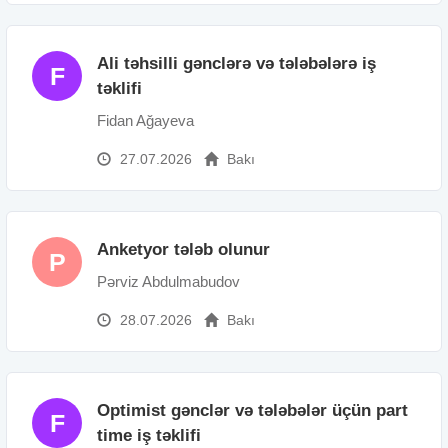
Ali təhsilli gənclərə və tələbələrə iş
F
təklifi
Fidan Ağayeva
27.07.2026
Bakı
Anketyor tələb olunur
P
Pərviz Abdulmabudov
28.07.2026
Bakı
Optimist gənclər və tələbələr üçün part
F
time iş təklifi