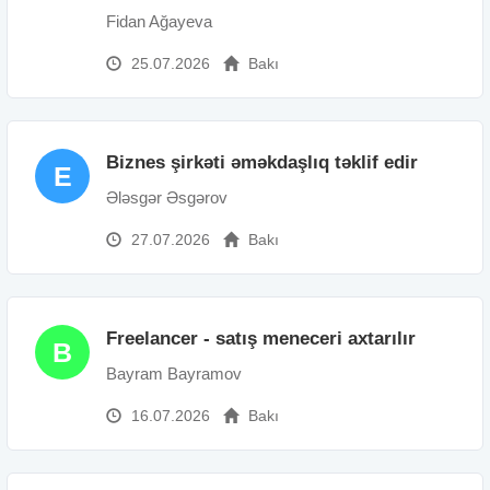
Fidan Ağayeva
25.07.2026
Bakı
Biznes şirkəti əməkdaşlıq təklif edir
E
Ələsgər Əsgərov
27.07.2026
Bakı
Freelancer - satış meneceri axtarılır
B
Bayram Bayramov
16.07.2026
Bakı