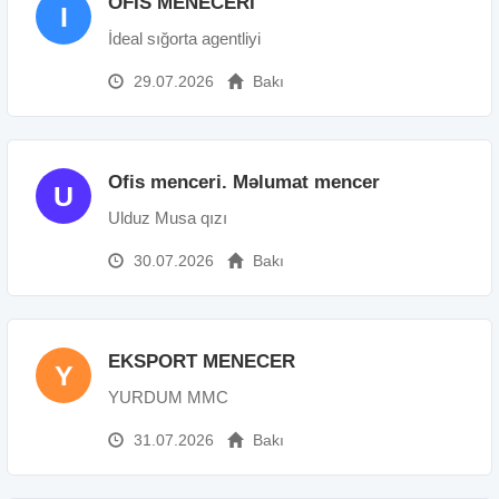
OFİS MENECERİ
I
İdeal sığorta agentliyi
29.07.2026
Bakı
Ofis menceri. Məlumat mencer
U
Ulduz Musa qızı
30.07.2026
Bakı
EKSPORT MENECER
Y
YURDUM MMC
31.07.2026
Bakı