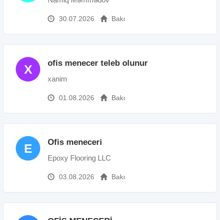
30.07.2026
Bakı
ofis menecer teleb olunur
X
xanim
01.08.2026
Bakı
Ofis meneceri
E
Epoxy Flooring LLC
03.08.2026
Bakı