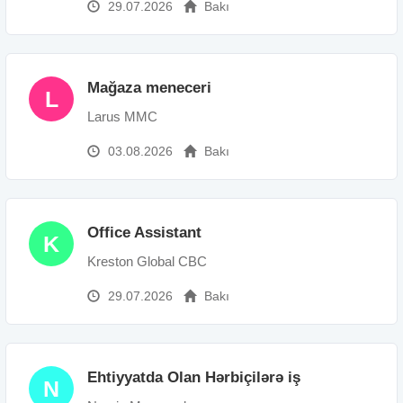
29.07.2026
Bakı
Mağaza meneceri
L
Larus MMC
03.08.2026
Bakı
Office Assistant
K
Kreston Global CBC
29.07.2026
Bakı
Ehtiyyatda Olan Hərbiçilərə iş
N