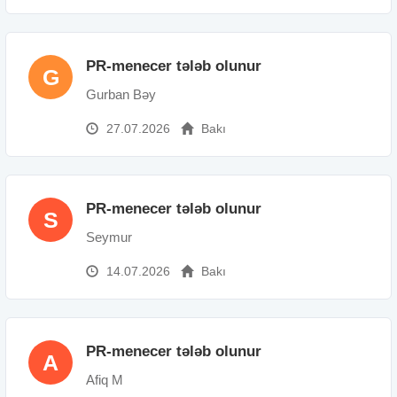
PR-menecer tələb olunur
G
Gurban Bəy
27.07.2026
Bakı
PR-menecer tələb olunur
S
Seymur
14.07.2026
Bakı
PR-menecer tələb olunur
A
Afiq M