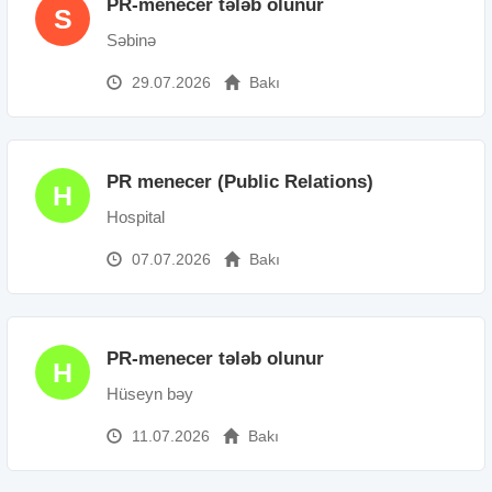
PR-menecer tələb olunur
S
Səbinə
29.07.2026
Bakı
PR menecer (Public Relations)
H
Hospital
07.07.2026
Bakı
PR-menecer tələb olunur
H
Hüseyn bəy
11.07.2026
Bakı