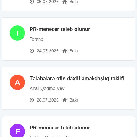
05.07.2026
Bakı
PR-menecer tələb olunur
T
Terane
24.07.2026
Bakı
Tələbələrə ofis daxili əməkdaşlıq təklifi
A
Anar Qədməliyev
28.07.2026
Bakı
PR-menecer tələb olunur
F