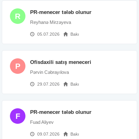
PR-menecer tələb olunur
R
Reyhanə Mirzəyeva
05.07.2026
Bakı
Ofisdaxili satış meneceri
P
Pərvin Cəbrayılova
29.07.2026
Bakı
PR-menecer tələb olunur
F
Fuad Aliyev
09.07.2026
Bakı