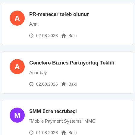
PR-menecer tələb olunur
A
Али
02.08.2026
Bakı
Gənclərə Biznes Partnyorluq Təklifi
A
Anar bəy
02.08.2026
Bakı
SMM üzrə təcrübəçi
M
"Mobile Payment Systems" MMC
01.08.2026
Bakı