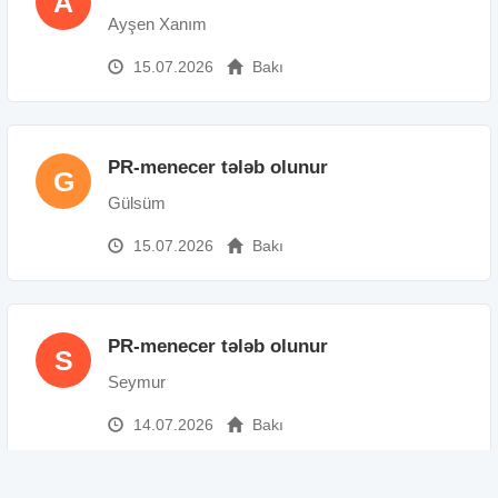
A
Ayşen Xanım
15.07.2026
Bakı
PR-menecer tələb olunur
G
Gülsüm
15.07.2026
Bakı
PR-menecer tələb olunur
S
Seymur
14.07.2026
Bakı