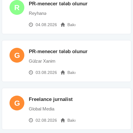
PR-menecer tələb olunur
R
Reyhanə
04.08.2026
Bakı
PR-menecer tələb olunur
G
Gülzar Xanim
03.08.2026
Bakı
Freelance jurnalist
G
Global Media
02.08.2026
Bakı