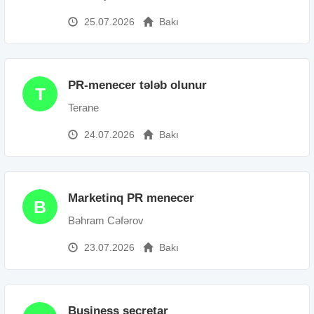
25.07.2026
Bakı
PR-menecer tələb olunur
T
Terane
24.07.2026
Bakı
Marketinq PR menecer
B
Bəhram Cəfərov
23.07.2026
Bakı
Business secretar