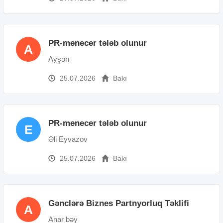
PR-menecer tələb olunur
A
Ayşən
25.07.2026
Bakı
PR-menecer tələb olunur
E
Əli Eyvazov
25.07.2026
Bakı
Gənclərə Biznes Partnyorluq Təklifi
A
Anar bəy