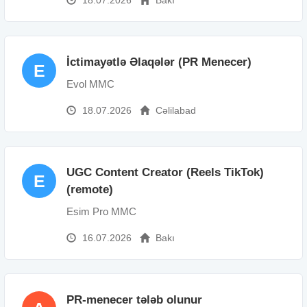
İctimayətlə Əlaqələr (PR Menecer)
E
Evol MMC
18.07.2026
Cəlilabad
UGC Content Creator (Reels TikTok)
E
(remote)
Esim Pro MMC
16.07.2026
Bakı
PR-menecer tələb olunur