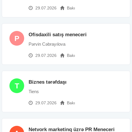
29.07.2026
Bakı
Ofisdaxili satış meneceri
P
Pərvin Cəbrayılova
29.07.2026
Bakı
Biznes tərəfdaşı
T
Tiens
29.07.2026
Bakı
Netvork marketinq üzrə PR Meneceri