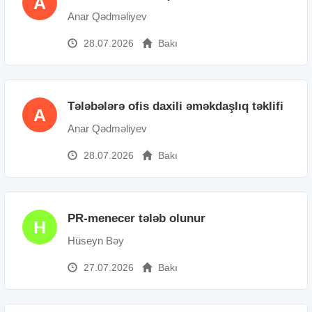
A
Anar Qədməliyev
28.07.2026
Bakı
Tələbələrə ofis daxili əməkdaşlıq təklifi
A
Anar Qədməliyev
28.07.2026
Bakı
PR-menecer tələb olunur
H
Hüseyn Bəy
27.07.2026
Bakı