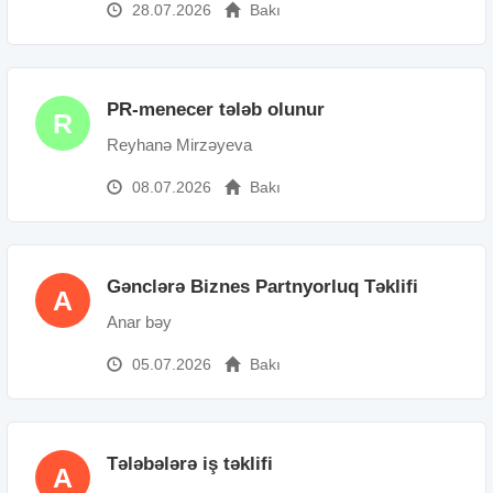
28.07.2026
Bakı
PR-menecer tələb olunur
R
Reyhanə Mirzəyeva
08.07.2026
Bakı
Gənclərə Biznes Partnyorluq Təklifi
A
Anar bəy
05.07.2026
Bakı
Tələbələrə iş təklifi
A