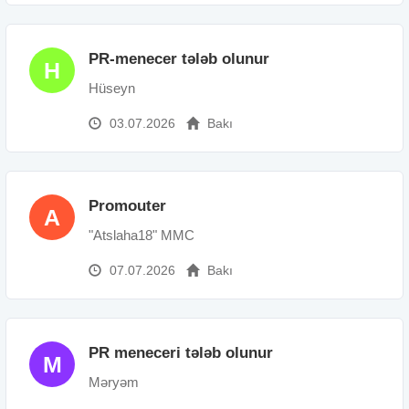
PR-menecer tələb olunur
H
Hüseyn
03.07.2026
Bakı
Promouter
A
"Atslaha18" MMC
07.07.2026
Bakı
PR meneceri tələb olunur
M
Məryəm