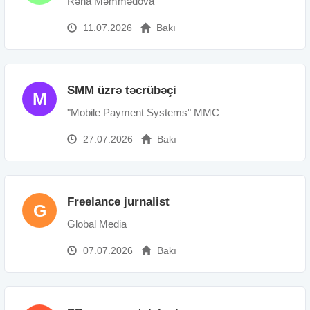
Rəna Məmmədova
11.07.2026
Bakı
SMM üzrə təcrübəçi
M
"Mobile Payment Systems" MMC
27.07.2026
Bakı
Freelance jurnalist
G
Global Media
07.07.2026
Bakı