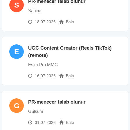
PR-menecer tələb olunur
S
Səbinə
18.07.2026
Bakı
UGC Content Creator (Reels TikTok)
E
(remote)
Esim Pro MMC
16.07.2026
Bakı
PR-menecer tələb olunur
G
Gülsüm
31.07.2026
Bakı