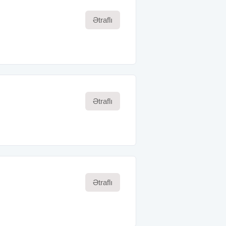
Ətraflı
Ətraflı
Ətraflı