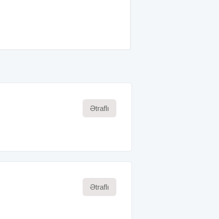
Ətraflı
Ətraflı