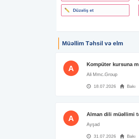
Düzəliş et
Müəllim Təhsil və elm
Kompüter kursuna mü
A
Ali Mmc.Group
18.07.2026
Bakı
Alman dili müəllimi t
A
Ayşad
31.07.2026
Bakı