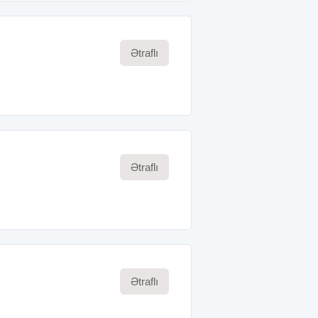
Ətraflı
Ətraflı
Ətraflı