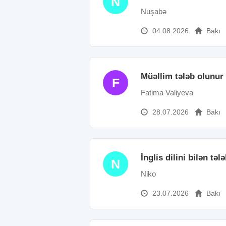
N
Nuşabə
04.08.2026
Bakı
Müəllim tələb olunur
F
Fatima Valiyeva
28.07.2026
Bakı
İnglis dilini bilən təl
N
Niko
23.07.2026
Bakı