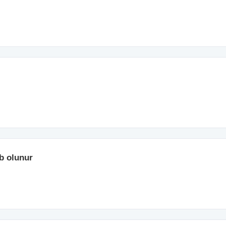
əb olunur