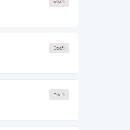
Ətraflı
Ətraflı
Ətraflı