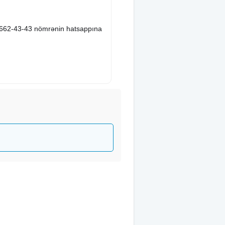
-662-43-43 nömrənin hatsappına