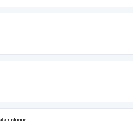
ələb olunur