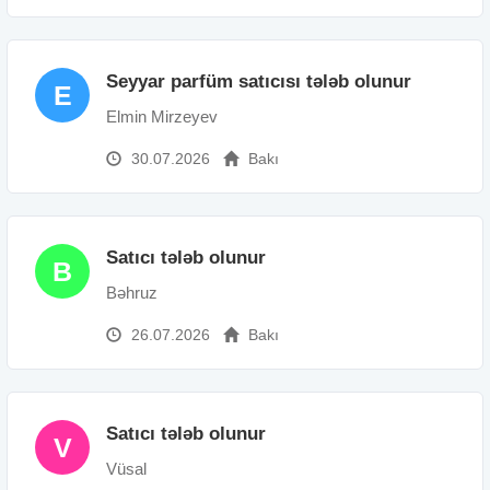
Seyyar parfüm satıcısı tələb olunur
E
Elmin Mirzeyev
30.07.2026
Bakı
Satıcı tələb olunur
B
Bəhruz
26.07.2026
Bakı
Satıcı tələb olunur
V
Vüsal