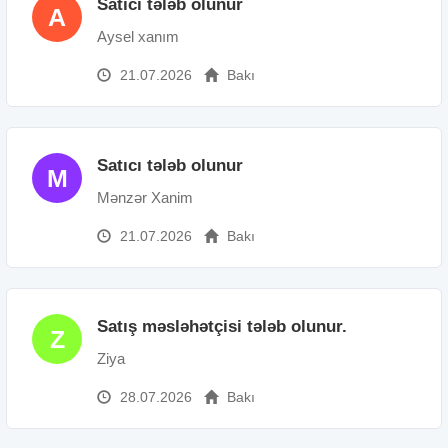
Satıcı tələb olunur
A
Aysel xanım
21.07.2026
Bakı
Satıcı tələb olunur
M
Mənzər Xanim
21.07.2026
Bakı
Satış məsləhətçisi tələb olunur.
Z
Ziya
28.07.2026
Bakı