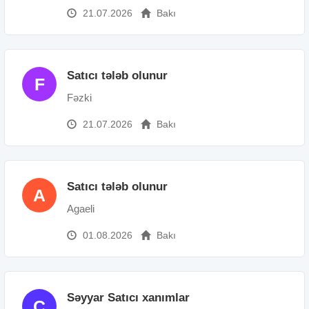
21.07.2026
Bakı
Satıcı tələb olunur
F
Fəzki
21.07.2026
Bakı
Satıcı tələb olunur
A
Agaeli
01.08.2026
Bakı
Səyyar Satıcı xanımlar
C