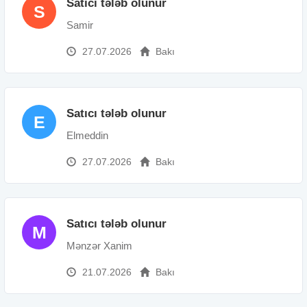
Satıcı tələb olunur
S
Samir
27.07.2026
Bakı
Satıcı tələb olunur
E
Elmeddin
27.07.2026
Bakı
Satıcı tələb olunur
M
Mənzər Xanim
21.07.2026
Bakı