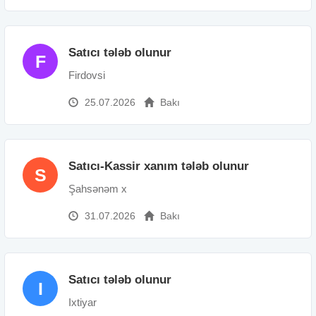
Satıcı tələb olunur
F
Firdovsi
25.07.2026
Bakı
Satıcı-Kassir xanım tələb olunur
S
Şahsənəm x
31.07.2026
Bakı
Satıcı tələb olunur
I
Ixtiyar