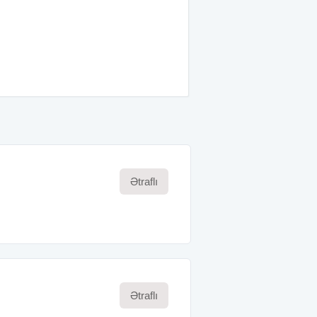
Ətraflı
Ətraflı