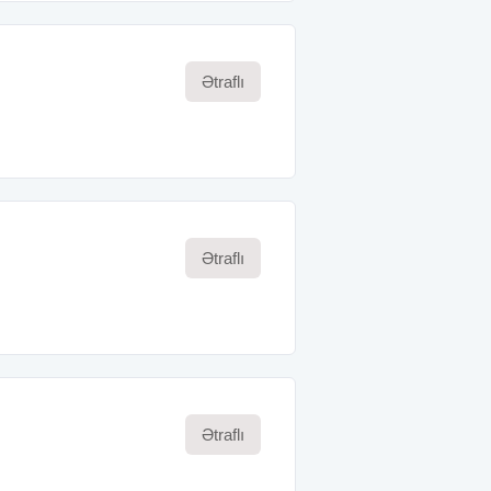
Ətraflı
Ətraflı
Ətraflı