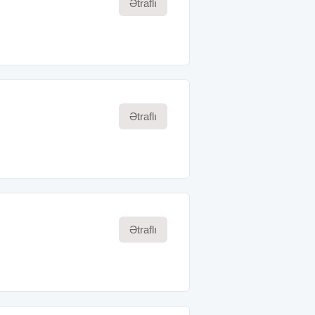
Ətraflı
Ətraflı
Ətraflı