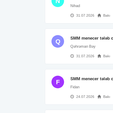
N
Nihad
31.07.2026
Bakı
SMM menecer tələb o
Q
Qəhrəman Bəy
31.07.2026
Bakı
SMM menecer tələb o
F
Fidan
24.07.2026
Bakı