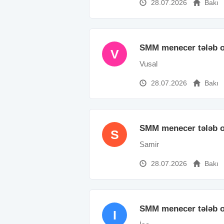
28.07.2026
Bakı
SMM menecer tələb o
V
Vusal
28.07.2026
Bakı
SMM menecer tələb o
S
Samir
28.07.2026
Bakı
SMM menecer tələb o
I