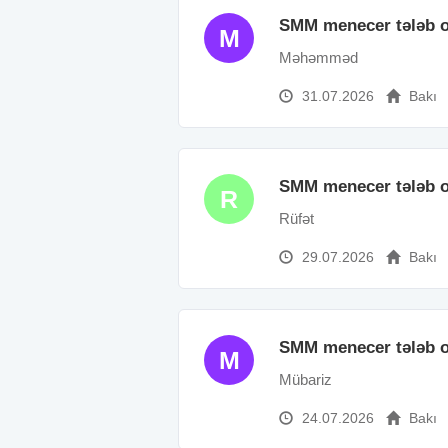
SMM menecer tələb o
M
Məhəmməd
31.07.2026
Bakı
SMM menecer tələb o
R
Rüfət
29.07.2026
Bakı
SMM menecer tələb o
M
Mübariz
24.07.2026
Bakı