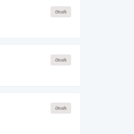
Ətraflı
Ətraflı
Ətraflı