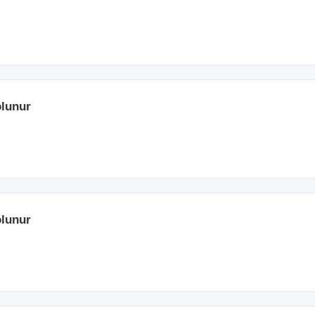
lunur
lunur