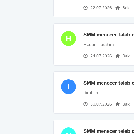
22.07.2026
Bakı
SMM menecer tələb o
H
Həsənli İbrahim
24.07.2026
Bakı
SMM menecer tələb o
I
İbrahim
30.07.2026
Bakı
SMM menecer tələb o