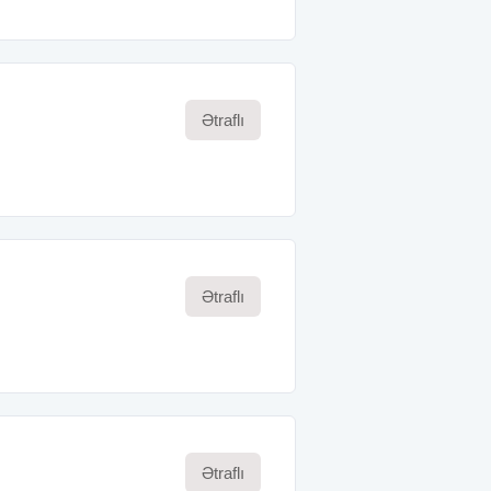
Ətraflı
Ətraflı
Ətraflı