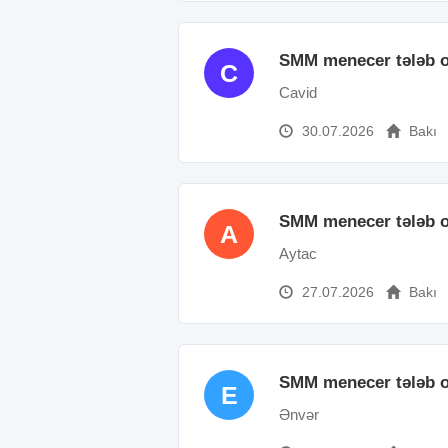
SMM menecer tələb o
C
Cavid
30.07.2026
Bakı
SMM menecer tələb o
A
Aytac
27.07.2026
Bakı
SMM menecer tələb o
E
Ənvər