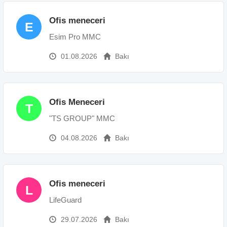
Ofis meneceri
E
Esim Pro MMC
01.08.2026
Bakı
Ofis Meneceri
T
"TS GROUP" MMC
04.08.2026
Bakı
Ofis meneceri
L
LifeGuard
29.07.2026
Bakı