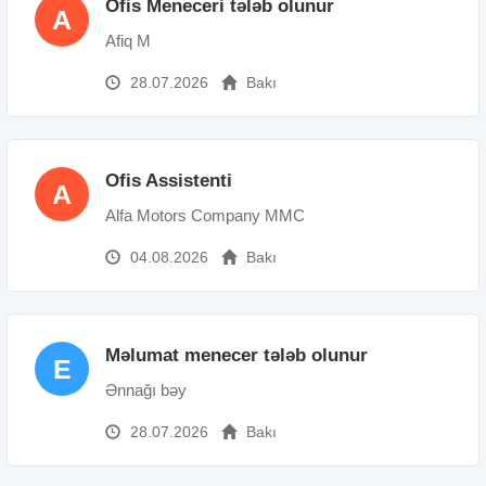
Ofis Meneceri tələb olunur
A
Afiq M
28.07.2026
Bakı
Ofis Assistenti
A
Alfa Motors Company MMC
04.08.2026
Bakı
Məlumat menecer tələb olunur
E
Ənnağı bəy
28.07.2026
Bakı