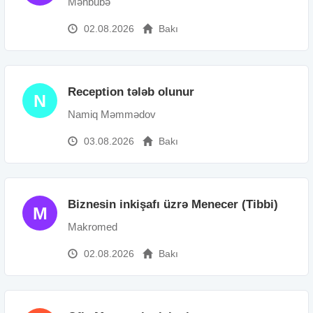
Məhbubə
02.08.2026
Bakı
Reception tələb olunur
N
Namiq Məmmədov
03.08.2026
Bakı
Biznesin inkişafı üzrə Menecer (Tibbi)
M
Makromed
02.08.2026
Bakı