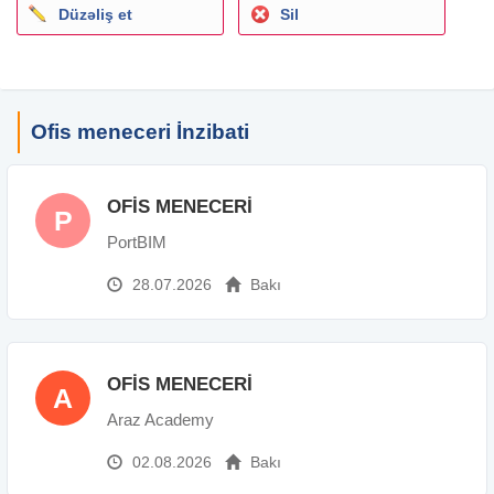
Düzəliş et
Sil
Ofis meneceri İnzibati
OFİS MENECERİ
P
PortBIM
28.07.2026
Bakı
OFİS MENECERİ
A
Araz Academy
02.08.2026
Bakı