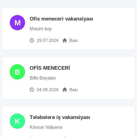
Ofis meneceri vakansiyası
M
Məsim bəy
29.07.2026
Bakı
OFİS MENECERİ
B
Bilfa Boyaları
04.08.2026
Bakı
Tələbələrə iş vakansiyası
K
Kövsər Valiyeva